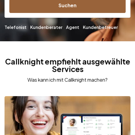
Suchen
Telefonist
Kundenberater
Agent
Kundenbetreuer
Callknight empfiehlt ausgewählte
Services
Was kann ich mit Callknight machen?