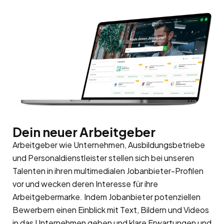
Dein neuer Arbeitgeber
Arbeitgeber wie Unternehmen, Ausbildungsbetriebe
und Personaldienstleister stellen sich bei unseren
Talenten in ihren multimedialen Jobanbieter-Profilen
vor und wecken deren Interesse für ihre
Arbeitgebermarke
. Indem Jobanbieter potenziellen
Bewerbern einen Einblick mit Text, Bildern und Videos
in das Unternehmen geben und klare Erwartungen und