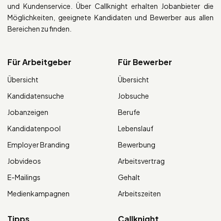
und Kundenservice. Über Callknight erhalten Jobanbieter die
Möglichkeiten, geeignete Kandidaten und Bewerber aus allen
Bereichen zu finden.
Für Arbeitgeber
Für Bewerber
Übersicht
Übersicht
Kandidatensuche
Jobsuche
Jobanzeigen
Berufe
Kandidatenpool
Lebenslauf
Employer Branding
Bewerbung
Jobvideos
Arbeitsvertrag
E-Mailings
Gehalt
Medienkampagnen
Arbeitszeiten
Tipps
Callknight