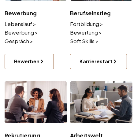
Bewerbung
Berufseinstieg
Lebenslauf >
Fortbildung >
Bewerbung >
Bewertung >
Gespräch >
Soft Skills >
Bewerben
Karrierestart
Rekrutierung
Arbeitswelt