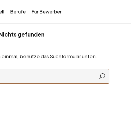
ll
Berufe
Für Bewerber
Nichts gefunden
 einmal, benutze das Suchformular unten.