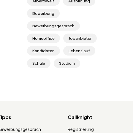
Arbeitswelt
Ausbildung
Bewerbung
Bewerbungsgespräch
Homeoffice
Jobanbieter
Kandidaten
Lebenslauf
Schule
Studium
Tipps
Callknight
Bewerbungsgespräch
Registrierung