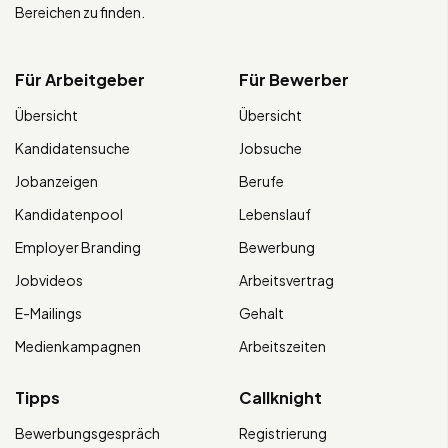
Bereichen zu finden.
Für Arbeitgeber
Für Bewerber
Übersicht
Übersicht
Kandidatensuche
Jobsuche
Jobanzeigen
Berufe
Kandidatenpool
Lebenslauf
Employer Branding
Bewerbung
Jobvideos
Arbeitsvertrag
E-Mailings
Gehalt
Medienkampagnen
Arbeitszeiten
Tipps
Callknight
Bewerbungsgespräch
Registrierung