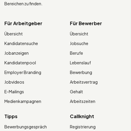
Bereichen zu finden.
Für Arbeitgeber
Für Bewerber
Übersicht
Übersicht
Kandidatensuche
Jobsuche
Jobanzeigen
Berufe
Kandidatenpool
Lebenslauf
Employer Branding
Bewerbung
Jobvideos
Arbeitsvertrag
E-Mailings
Gehalt
Medienkampagnen
Arbeitszeiten
Tipps
Callknight
Bewerbungsgespräch
Registrierung