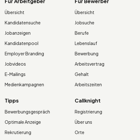
Für Arbeitgeber
Für Bewerber
Übersicht
Übersicht
Kandidatensuche
Jobsuche
Jobanzeigen
Berufe
Kandidatenpool
Lebenslauf
Employer Branding
Bewerbung
Jobvideos
Arbeitsvertrag
E-Mailings
Gehalt
Medienkampagnen
Arbeitszeiten
Tipps
Callknight
Bewerbungsgespräch
Registrierung
Optimale Anzeige
Über uns
Rekrutierung
Orte