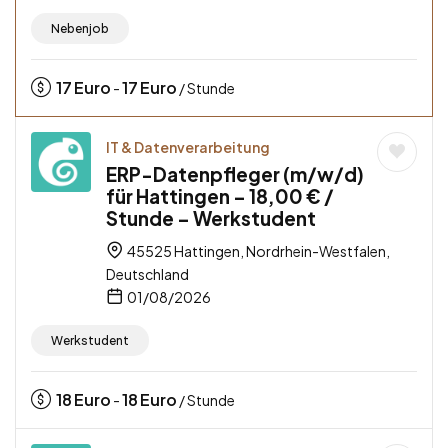
Nebenjob
17
Euro
17
Euro
-
/ Stunde
IT & Datenverarbeitung
ERP-Datenpfleger (m/w/d)
für Hattingen – 18,00 € /
Stunde – Werkstudent
45525 Hattingen, Nordrhein-Westfalen,
Deutschland
01/08/2026
Werkstudent
18
Euro
18
Euro
-
/ Stunde