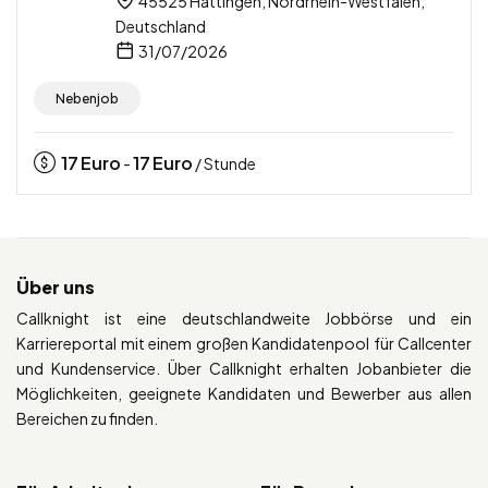
45525 Hattingen, Nordrhein-Westfalen,
Deutschland
31/07/2026
Nebenjob
17
Euro
17
Euro
-
/ Stunde
Über uns
Callknight ist eine deutschlandweite Jobbörse und ein
Karriereportal mit einem großen Kandidatenpool für Callcenter
und Kundenservice. Über Callknight erhalten Jobanbieter die
Möglichkeiten, geeignete Kandidaten und Bewerber aus allen
Bereichen zu finden.