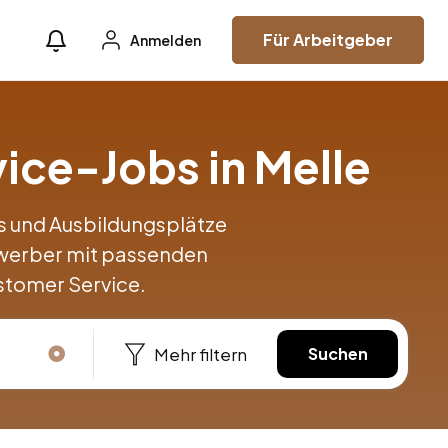
Für Arbeitgeber
Anmelden
ice-Jobs in Melle
obs und Ausbildungsplätze
ewerber mit passenden
stomer Service.
Mehr filtern
Suchen