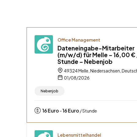
Office Management
Dateneingabe-Mitarbeiter
(m/w/d) für Melle – 16,00 € 
Stunde – Nebenjob
49324 Melle, Niedersachsen, Deutsc
01/08/2026
Nebenjob
16
Euro
16
Euro
-
/ Stunde
Lebensmittelhandel