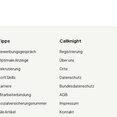
Tipps
Callknight
Bewerbungsgespräch
Registrierung
ptimale Anzeige
Über uns
ekrutierung
Orte
oft Skills
Datenschutz
arriere
Bundesdatenschutz
itarbeiterbindung
AGB
Sozialversicherungsnummer
Impressum
lle Artikel
Kontakt