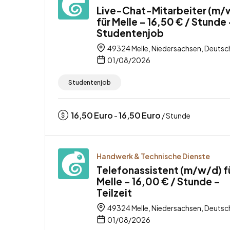
Live-Chat-Mitarbeiter (m/
für Melle – 16,50 € / Stunde
Studentenjob
49324 Melle, Niedersachsen, Deutsc
01/08/2026
Studentenjob
16,50
Euro
16,50
Euro
-
/ Stunde
Handwerk & Technische Dienste
Telefonassistent (m/w/d) f
Melle – 16,00 € / Stunde –
Teilzeit
49324 Melle, Niedersachsen, Deutsc
01/08/2026