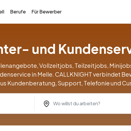
ll
Berufe
Für Bewerber
enter- und Kundenserv
llenangebote, Vollzeitjobs, Teilzeitjobs, Minij
ndenservice in Melle. CALLKNIGHT verbindet B
us Kundenberatung, Support, Telefonie und Cu