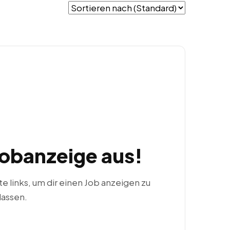
Jobanzeige aus!
ste links, um dir einen Job anzeigen zu
lassen.