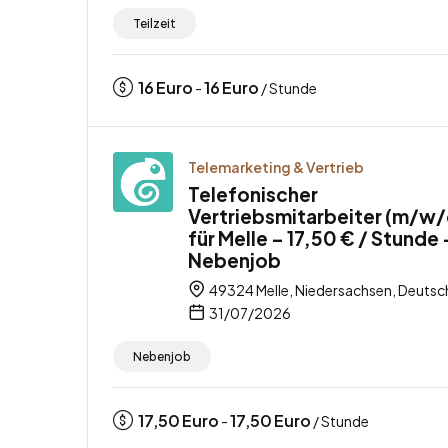
Teilzeit
16
Euro
16
Euro
-
/ Stunde
Telemarketing & Vertrieb
Telefonischer
Vertriebsmitarbeiter (m/w/
für Melle – 17,50 € / Stunde 
Nebenjob
49324 Melle, Niedersachsen, Deutsc
31/07/2026
Nebenjob
17,50
Euro
17,50
Euro
-
/ Stunde