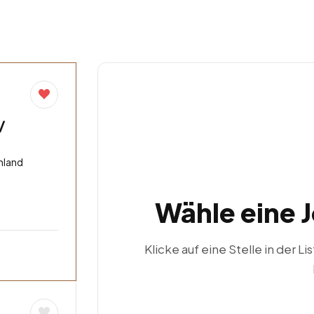
/
hland
Wähle eine 
Klicke auf eine Stelle in der Li