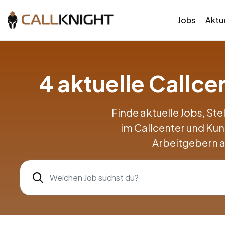
Jobs
Aktue
4 aktuelle Callc
Finde aktuelle Jobs, Ste
im Callcenter und Ku
Arbeitgebern a