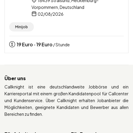
18439 Stralsund, Mecklenburg-
Vorpommern, Deutschland
02/08/2026
Minijob
19
Euro
19
Euro
-
/ Stunde
Über uns
Callknight ist eine deutschlandweite Jobbörse und ein
Karriereportal mit einem großen Kandidatenpool für Callcenter
und Kundenservice. Über Callknight erhalten Jobanbieter die
Möglichkeiten, geeignete Kandidaten und Bewerber aus allen
Bereichen zu finden.