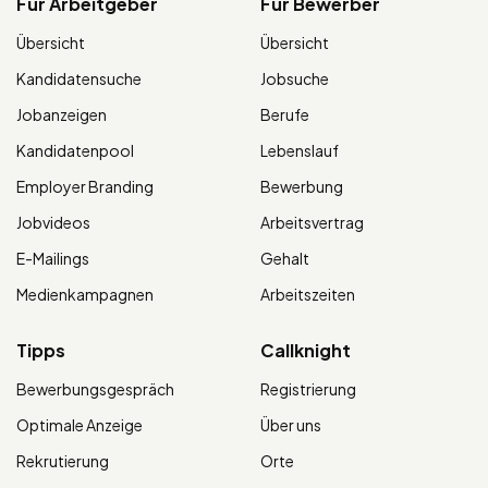
Für Arbeitgeber
Für Bewerber
Übersicht
Übersicht
Kandidatensuche
Jobsuche
Jobanzeigen
Berufe
Kandidatenpool
Lebenslauf
Employer Branding
Bewerbung
Jobvideos
Arbeitsvertrag
E-Mailings
Gehalt
Medienkampagnen
Arbeitszeiten
Tipps
Callknight
Bewerbungsgespräch
Registrierung
Optimale Anzeige
Über uns
Rekrutierung
Orte