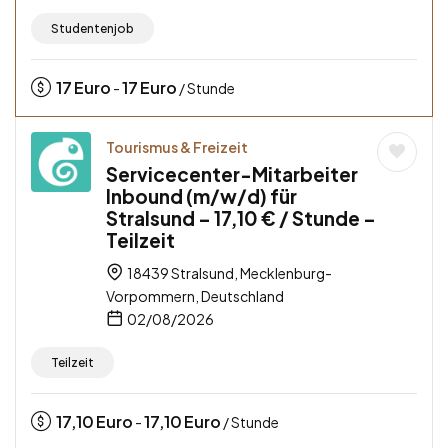
Studentenjob
17
Euro
17
Euro
-
/ Stunde
Tourismus & Freizeit
Servicecenter-Mitarbeiter
Inbound (m/w/d) für
Stralsund – 17,10 € / Stunde –
Teilzeit
18439 Stralsund, Mecklenburg-
Vorpommern, Deutschland
02/08/2026
Teilzeit
17,10
Euro
17,10
Euro
-
/ Stunde