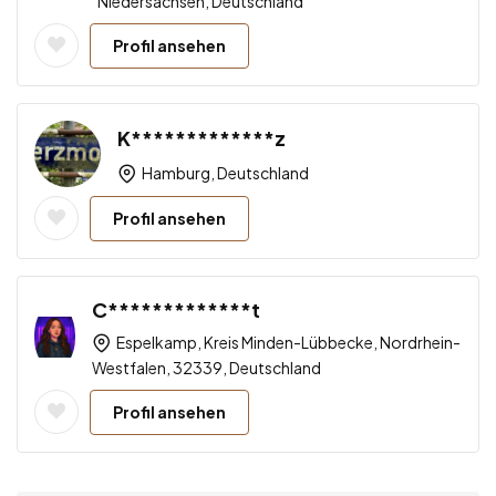
Niedersachsen, Deutschland
Profil ansehen
K*************z
Hamburg, Deutschland
Profil ansehen
C*************t
Espelkamp, Kreis Minden-Lübbecke, Nordrhein-
Westfalen, 32339, Deutschland
Profil ansehen