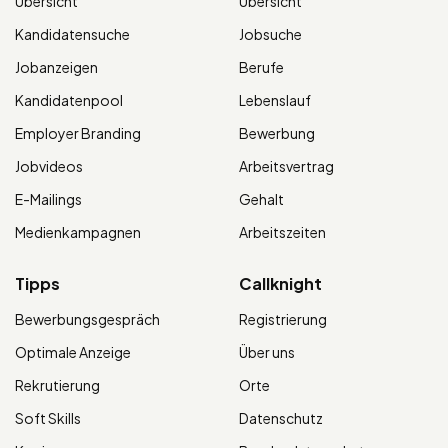
Übersicht
Übersicht
Kandidatensuche
Jobsuche
Jobanzeigen
Berufe
Kandidatenpool
Lebenslauf
Employer Branding
Bewerbung
Jobvideos
Arbeitsvertrag
E-Mailings
Gehalt
Medienkampagnen
Arbeitszeiten
Tipps
Callknight
Bewerbungsgespräch
Registrierung
Optimale Anzeige
Über uns
Rekrutierung
Orte
Soft Skills
Datenschutz