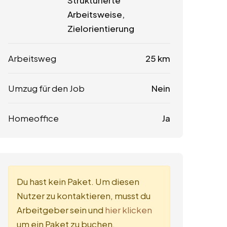
Strukturierte
Arbeitsweise,
Zielorientierung
Arbeitsweg
25 km
Umzug für den Job
Nein
Homeoffice
Ja
Du hast kein Paket. Um diesen
Nutzer zu kontaktieren, musst du
Arbeitgeber sein und
hier klicken
um ein Paket zu buchen.