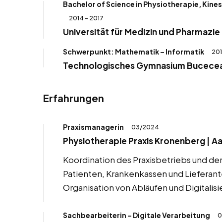
Bachelor of Science in Physiotherapie, Kine
2014 – 2017
Universität für Medizin und Pharmazie 
Schwerpunkt: Mathematik – Informatik
201
Technologisches Gymnasium Bucecea
Erfahrungen
Praxismanagerin
03/2024
Physiotherapie Praxis Kronenberg | A
Koordination des Praxisbetriebs und de
Patienten, Krankenkassen und Lieferan
Organisation von Abläufen und Digitalis
Sachbearbeiterin – Digitale Verarbeitung
0