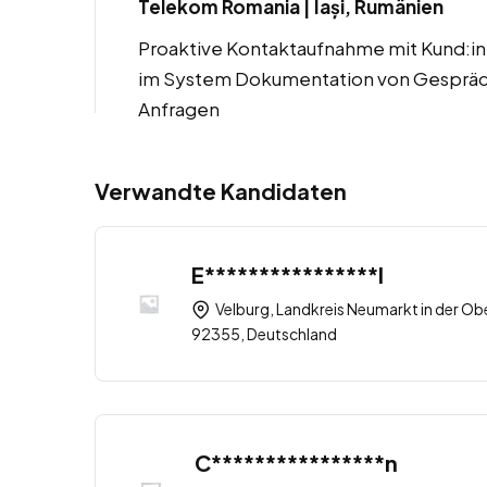
Telekom Romania | Iași, Rumänien
Proaktive Kontaktaufnahme mit Kund:i
im System Dokumentation von Gespräch
Anfragen
Verwandte Kandidaten
E****************l
Velburg, Landkreis Neumarkt in der Ob
92355, Deutschland
C****************n