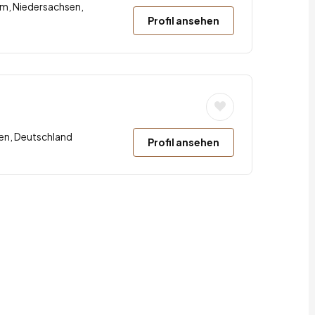
im, Niedersachsen,
Profil ansehen
len, Deutschland
Profil ansehen