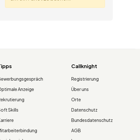
Tipps
Callknight
Bewerbungsgespräch
Registrierung
ptimale Anzeige
Über uns
ekrutierung
Orte
oft Skills
Datenschutz
arriere
Bundesdatenschutz
itarbeiterbindung
AGB