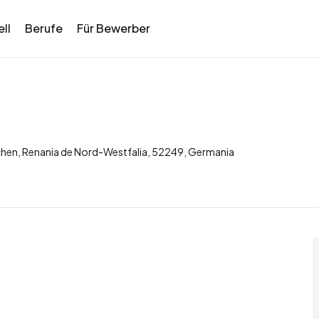
ll
Berufe
Für Bewerber
chen, Renania de Nord-Westfalia, 52249, Germania