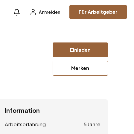
Für Arbeitgeber
Anmelden
Einladen
Merken
Information
Arbeitserfahrung
5 Jahre