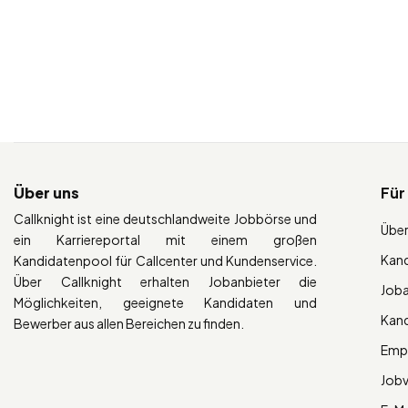
Über uns
Für
Callknight ist eine deutschlandweite Jobbörse und
Über
ein Karriereportal mit einem großen
Kan
Kandidatenpool für Callcenter und Kundenservice.
Über Callknight erhalten Jobanbieter die
Job
Möglichkeiten, geeignete Kandidaten und
Kan
Bewerber aus allen Bereichen zu finden.
Empl
Job