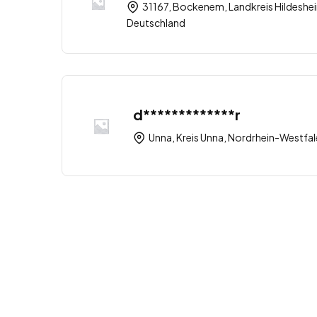
31167, Bockenem, Landkreis Hildeshe
Deutschland
d*************r
Unna, Kreis Unna, Nordrhein-Westfa