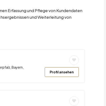
nnen Erfassung und Pflege von Kundendaten
sergebnissen und Weiterleitung von
erpfalz, Bayern,
Profil ansehen