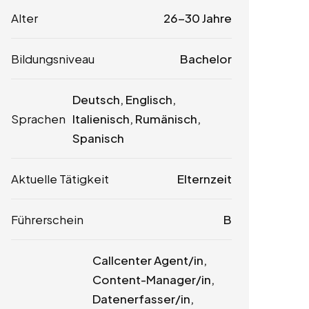
Alter
26-30 Jahre
Bildungsniveau
Bachelor
Deutsch, Englisch,
Sprachen
Italienisch, Rumänisch,
Spanisch
Aktuelle Tätigkeit
Elternzeit
Führerschein
B
Callcenter Agent/in,
Content-Manager/in,
Datenerfasser/in,