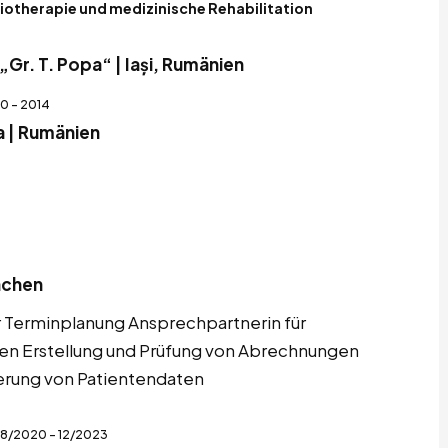
siotherapie und medizinische Rehabilitation
„Gr. T. Popa“ | Iași, Rumänien
0 - 2014
 | Rumänien
achen
r Terminplanung Ansprechpartnerin für
ten Erstellung und Prüfung von Abrechnungen
ierung von Patientendaten
8/2020 - 12/2023