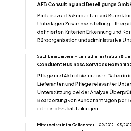
AFB Consulting und Beteiligungs Gmb
Prüfung von Dokumenten und Korrektur 
Unterlagen Zusammenstellung, Überprü
definierten Kriterien Erkennung und Ko
Büroorganisation und administrative Un
Sachbearbeiterin – Lernadministration & 
Conduent Business Services Romania S
Pflege und Aktualisierung von Daten i
Lieferanten und Pflege relevanter Unte
Unterstützung bei der Analyse Überpr
Bearbeitung von Kundenanfragen per T
internen Fachabteilungen
Mitarbeiterin im Callcenter
02/2017 - 05/201