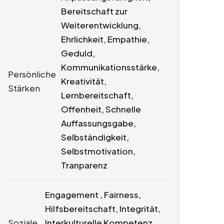
Bereitschaft zur
Weiterentwicklung,
Ehrlichkeit, Empathie,
Geduld,
Kommunikationsstärke,
Persönliche
Kreativität,
Stärken
Lernbereitschaft,
Offenheit, Schnelle
Auffassungsgabe,
Selbständigkeit,
Selbstmotivation,
Tranparenz
Engagement , Fairness,
Hilfsbereitschaft, Integrität,
Soziale
Interkulturelle Kompetenz,