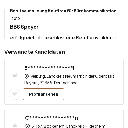
Berufsausbildung Kauffrau für Bürokommunikation
2010
BBS Speyer
erfolgreich abgeschlossene Berufsausbildung
Verwandte Kandidaten
E****************l
Velburg, Landkreis Neumarkt in der Oberpfalz,
Bayern, 92355, Deutschland
Profil ansehen
C****************n
31167, Bockenem, Landkreis Hildesheim,