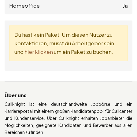
Homeoffice
Ja
Du hast kein Paket. Um diesen Nutzer zu
kontaktieren, musst du Arbeitgeber sein
und
hier klicken
um ein Paket zu buchen.
Über uns
Callknight ist eine deutschlandweite Jobbörse und ein
Karriereportal mit einem großen Kandidatenpool für Callcenter
und Kundenservice. Über Callknight erhalten Jobanbieter die
Möglichkeiten, geeignete Kandidaten und Bewerber aus allen
Bereichen zu finden.