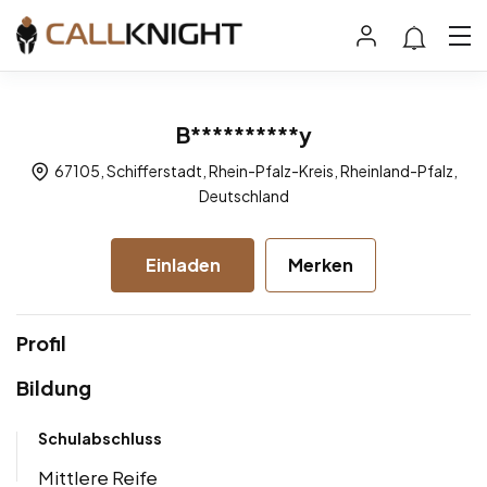
B**********y
67105, Schifferstadt, Rhein-Pfalz-Kreis, Rheinland-Pfalz,
Deutschland
Einladen
Merken
Profil
Bildung
Schulabschluss
Mittlere Reife