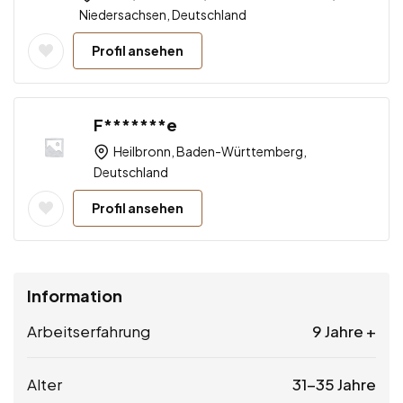
Niedersachsen, Deutschland
Profil ansehen
F*******e
Heilbronn, Baden-Württemberg,
Deutschland
Profil ansehen
Information
Arbeitserfahrung
9 Jahre +
Alter
31-35 Jahre