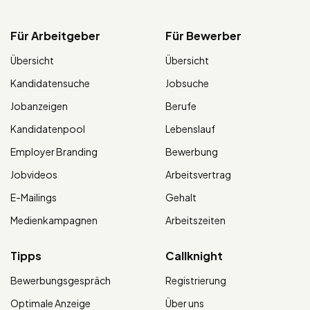
Für Arbeitgeber
Für Bewerber
Übersicht
Übersicht
Kandidatensuche
Jobsuche
Jobanzeigen
Berufe
Kandidatenpool
Lebenslauf
Employer Branding
Bewerbung
Jobvideos
Arbeitsvertrag
E-Mailings
Gehalt
Medienkampagnen
Arbeitszeiten
Tipps
Callknight
Bewerbungsgespräch
Registrierung
Optimale Anzeige
Über uns