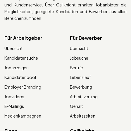
und Kundenservice. Über Callknight erhalten Jobanbieter die
Möglichkeiten, geeignete Kandidaten und Bewerber aus allen
Bereichen zu finden.
Für Arbeitgeber
Für Bewerber
Übersicht
Übersicht
Kandidatensuche
Jobsuche
Jobanzeigen
Berufe
Kandidatenpool
Lebenslauf
Employer Branding
Bewerbung
Jobvideos
Arbeitsvertrag
E-Mailings
Gehalt
Medienkampagnen
Arbeitszeiten
Tipps
Callknight