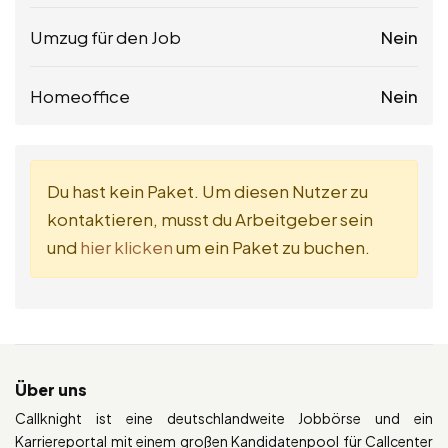
Umzug für den Job
Nein
Homeoffice
Nein
Du hast kein Paket. Um diesen Nutzer zu
kontaktieren, musst du Arbeitgeber sein
und
hier klicken
um ein Paket zu buchen.
Über uns
Callknight ist eine deutschlandweite Jobbörse und ein
Karriereportal mit einem großen Kandidatenpool für Callcenter