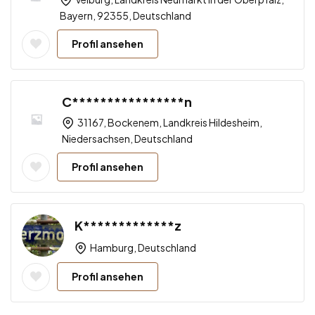
Bayern, 92355, Deutschland
Profil ansehen
C****************n
31167, Bockenem, Landkreis Hildesheim,
Niedersachsen, Deutschland
Profil ansehen
K*************z
Hamburg, Deutschland
Profil ansehen