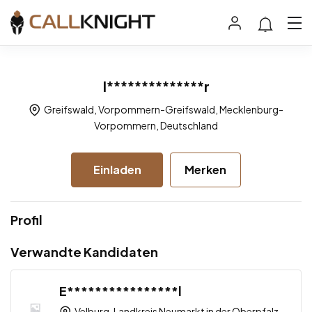
I**************r
Greifswald, Vorpommern-Greifswald, Mecklenburg-
Vorpommern, Deutschland
Einladen
Merken
Profil
Verwandte Kandidaten
E****************l
Velburg, Landkreis Neumarkt in der Oberpfalz,