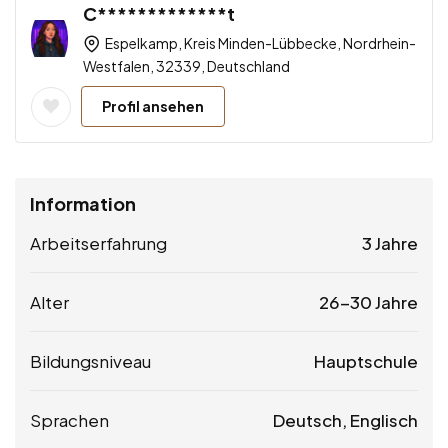
C*************t
Espelkamp, Kreis Minden-Lübbecke, Nordrhein-
Westfalen, 32339, Deutschland
Profil ansehen
Information
Arbeitserfahrung
3 Jahre
Alter
26-30 Jahre
Bildungsniveau
Hauptschule
Sprachen
Deutsch, Englisch