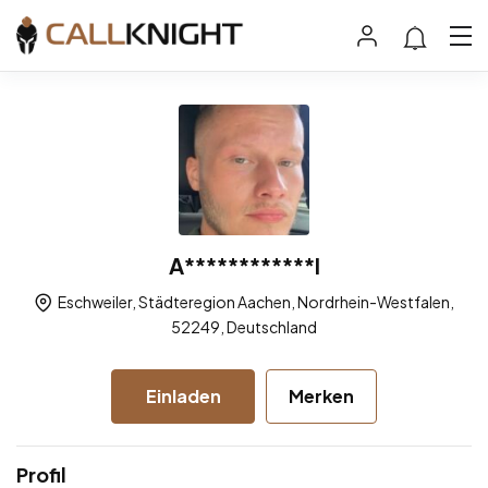
A************l
Eschweiler, Städteregion Aachen, Nordrhein-Westfalen,
52249, Deutschland
Einladen
Merken
Profil