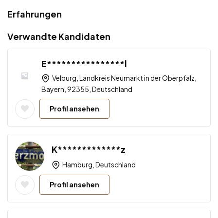
Erfahrungen
Verwandte Kandidaten
E****************l
Velburg, Landkreis Neumarkt in der Oberpfalz,
Bayern, 92355, Deutschland
Profil ansehen
K*************z
Hamburg, Deutschland
Profil ansehen