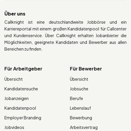
Über uns
Callknight ist eine deutschlandweite Jobbörse und ein
Karriereportal mit einem großen Kandidatenpool für Callcenter
und Kundenservice. Über Callknight erhalten Jobanbieter die
Möglichkeiten, geeignete Kandidaten und Bewerber aus allen
Bereichen zu finden.
Für Arbeitgeber
Für Bewerber
Übersicht
Übersicht
Kandidatensuche
Jobsuche
Jobanzeigen
Berufe
Kandidatenpool
Lebenslauf
Employer Branding
Bewerbung
Jobvideos
Arbeitsvertrag