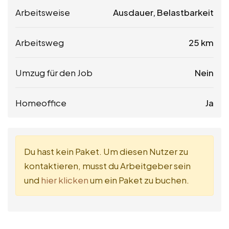
Arbeitsweise
Ausdauer, Belastbarkeit
Arbeitsweg
25 km
Umzug für den Job
Nein
Homeoffice
Ja
Du hast kein Paket. Um diesen Nutzer zu
kontaktieren, musst du Arbeitgeber sein
und
hier klicken
um ein Paket zu buchen.