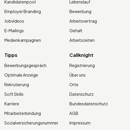
Kandidatenpool
Lebenslauf
Employer Branding
Bewerbung
Jobvideos
Arbeitsvertrag
E-Mailings
Gehalt
Medienkampagnen
Arbeitszeiten
Tipps
Callknight
Bewerbungsgespräch
Registrierung
Optimale Anzeige
Über uns
Rekrutierung
Orte
Soft Skills
Datenschutz
Karriere
Bundesdatenschutz
Mitarbeiterbindung
AGB
Sozialversicherungsnummer
Impressum