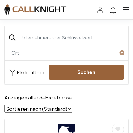
Mehr filtern
Suchen
Anzeigen aller 3-Ergebnisse