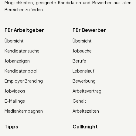
Möglichkeiten, geeignete Kandidaten und Bewerber aus allen
Bereichen zu finden.
Für Arbeitgeber
Für Bewerber
Übersicht
Übersicht
Kandidatensuche
Jobsuche
Jobanzeigen
Berufe
Kandidatenpool
Lebenslauf
Employer Branding
Bewerbung
Jobvideos
Arbeitsvertrag
E-Mailings
Gehalt
Medienkampagnen
Arbeitszeiten
Tipps
Callknight