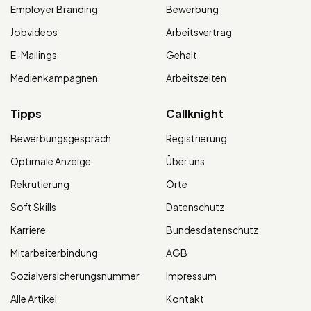
Employer Branding
Bewerbung
Jobvideos
Arbeitsvertrag
E-Mailings
Gehalt
Medienkampagnen
Arbeitszeiten
Tipps
Callknight
Bewerbungsgespräch
Registrierung
Optimale Anzeige
Über uns
Rekrutierung
Orte
Soft Skills
Datenschutz
Karriere
Bundesdatenschutz
Mitarbeiterbindung
AGB
Sozialversicherungsnummer
Impressum
Alle Artikel
Kontakt