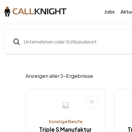
Jobs
Aktue
Anzeigen aller 3-Ergebnisse
Sonstige Berufe
Triple S Manufaktur
T