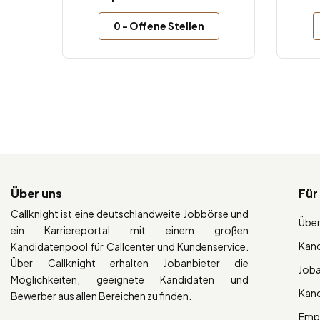
0
- Offene Stellen
Über uns
Für
Callknight ist eine deutschlandweite Jobbörse und
Über
ein Karriereportal mit einem großen
Kan
Kandidatenpool für Callcenter und Kundenservice.
Über Callknight erhalten Jobanbieter die
Job
Möglichkeiten, geeignete Kandidaten und
Kan
Bewerber aus allen Bereichen zu finden.
Empl