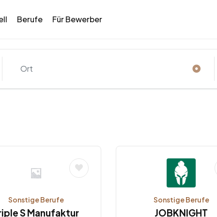
ll
Berufe
Für Bewerber
Sonstige Berufe
Sonstige Berufe
riple S Manufaktur
JOBKNIGHT