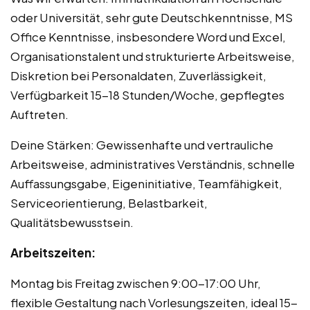
oder Universität, sehr gute Deutschkenntnisse, MS
Office Kenntnisse, insbesondere Word und Excel,
Organisationstalent und strukturierte Arbeitsweise,
Diskretion bei Personaldaten, Zuverlässigkeit,
Verfügbarkeit 15-18 Stunden/Woche, gepflegtes
Auftreten.
Deine Stärken: Gewissenhafte und vertrauliche
Arbeitsweise, administratives Verständnis, schnelle
Auffassungsgabe, Eigeninitiative, Teamfähigkeit,
Serviceorientierung, Belastbarkeit,
Qualitätsbewusstsein.
Arbeitszeiten:
Montag bis Freitag zwischen 9:00-17:00 Uhr,
flexible Gestaltung nach Vorlesungszeiten, ideal 15-