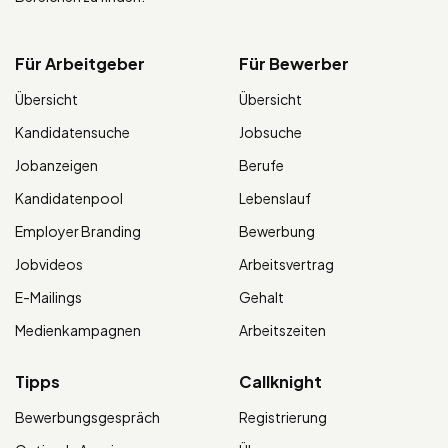
Für Arbeitgeber
Für Bewerber
Übersicht
Übersicht
Kandidatensuche
Jobsuche
Jobanzeigen
Berufe
Kandidatenpool
Lebenslauf
Employer Branding
Bewerbung
Jobvideos
Arbeitsvertrag
E-Mailings
Gehalt
Medienkampagnen
Arbeitszeiten
Tipps
Callknight
Bewerbungsgespräch
Registrierung