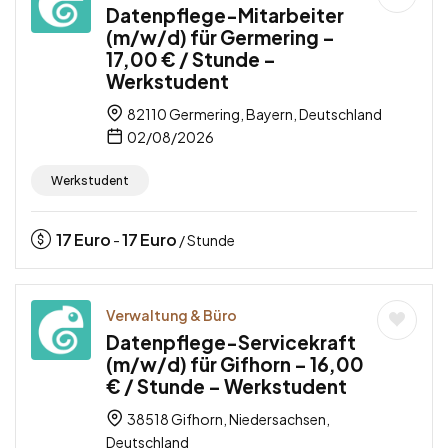
Datenpflege-Mitarbeiter
(m/w/d) für Germering –
17,00 € / Stunde –
Werkstudent
82110 Germering, Bayern, Deutschland
02/08/2026
Werkstudent
17
Euro
17
Euro
-
/ Stunde
Verwaltung & Büro
Datenpflege-Servicekraft
(m/w/d) für Gifhorn – 16,00
€ / Stunde – Werkstudent
38518 Gifhorn, Niedersachsen,
Deutschland