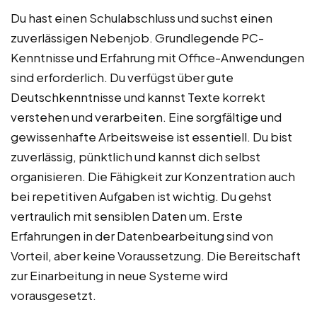
Du hast einen Schulabschluss und suchst einen
zuverlässigen Nebenjob. Grundlegende PC-
Kenntnisse und Erfahrung mit Office-Anwendungen
sind erforderlich. Du verfügst über gute
Deutschkenntnisse und kannst Texte korrekt
verstehen und verarbeiten. Eine sorgfältige und
gewissenhafte Arbeitsweise ist essentiell. Du bist
zuverlässig, pünktlich und kannst dich selbst
organisieren. Die Fähigkeit zur Konzentration auch
bei repetitiven Aufgaben ist wichtig. Du gehst
vertraulich mit sensiblen Daten um. Erste
Erfahrungen in der Datenbearbeitung sind von
Vorteil, aber keine Voraussetzung. Die Bereitschaft
zur Einarbeitung in neue Systeme wird
vorausgesetzt.