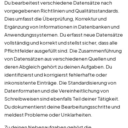
Du bearbeitest verschiedene Datensätze nach
vorgegebenen Richtlinien und Qualitätsstandards.
Dies umfasst die Überprüfung, Korrektur und
Ergänzung von Informationen in Datenbanken und
Anwendungssystemen. Du erfasst neue Datensätze
vollständig und korrekt und stellst sicher, dass alle
Pflichtfelder ausgefüllt sind. Die Zusammenführung
von Datensätzen aus verschiedenen Quellen und
deren Abgleich gehört zu deinen Aufgaben. Du
identifizierst und korrigierst fehlerhafte oder
inkonsistente Einträge. Die Standardisierung von
Datenformaten und die Vereinheitlichung von
Schreibweisen sind ebenfalls Teil deiner Tätigkeit.
Du dokumentierst deine Bearbeitungsschritte und
meldest Probleme oder Unklarheiten.
Zu deinen Nebenaufgaben gehört die