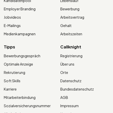
Kandidatenpool
Lebenslauf
Employer Branding
Bewerbung
Jobvideos
Arbeitsvertrag
E-Mailings
Gehalt
Medienkampagnen
Arbeitszeiten
Tipps
Callknight
Bewerbungsgespräch
Registrierung
Optimale Anzeige
Über uns
Rekrutierung
Orte
Soft Skills
Datenschutz
Karriere
Bundesdatenschutz
Mitarbeiterbindung
AGB
Sozialversicherungsnummer
Impressum