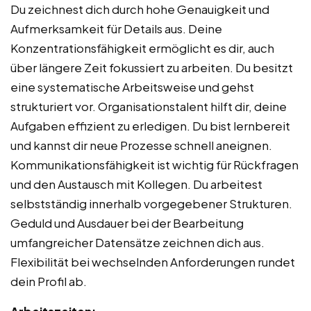
Du zeichnest dich durch hohe Genauigkeit und
Aufmerksamkeit für Details aus. Deine
Konzentrationsfähigkeit ermöglicht es dir, auch
über längere Zeit fokussiert zu arbeiten. Du besitzt
eine systematische Arbeitsweise und gehst
strukturiert vor. Organisationstalent hilft dir, deine
Aufgaben effizient zu erledigen. Du bist lernbereit
und kannst dir neue Prozesse schnell aneignen.
Kommunikationsfähigkeit ist wichtig für Rückfragen
und den Austausch mit Kollegen. Du arbeitest
selbstständig innerhalb vorgegebener Strukturen.
Geduld und Ausdauer bei der Bearbeitung
umfangreicher Datensätze zeichnen dich aus.
Flexibilität bei wechselnden Anforderungen rundet
dein Profil ab.