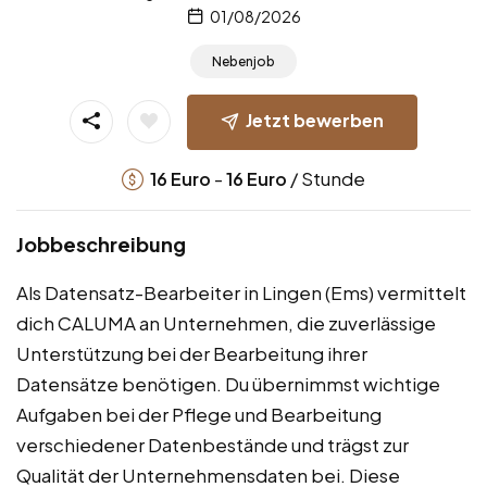
01/08/2026
Nebenjob
Jetzt bewerben
-
/ Stunde
16
Euro
16
Euro
Jobbeschreibung
Als Datensatz-Bearbeiter in Lingen (Ems) vermittelt
dich CALUMA an Unternehmen, die zuverlässige
Unterstützung bei der Bearbeitung ihrer
Datensätze benötigen. Du übernimmst wichtige
Aufgaben bei der Pflege und Bearbeitung
verschiedener Datenbestände und trägst zur
Qualität der Unternehmensdaten bei. Diese