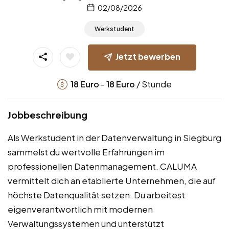
02/08/2026
Werkstudent
Jetzt bewerben
-
/ Stunde
18
Euro
18
Euro
Jobbeschreibung
Als Werkstudent in der Datenverwaltung in Siegburg
sammelst du wertvolle Erfahrungen im
professionellen Datenmanagement. CALUMA
vermittelt dich an etablierte Unternehmen, die auf
höchste Datenqualität setzen. Du arbeitest
eigenverantwortlich mit modernen
Verwaltungssystemen und unterstützt