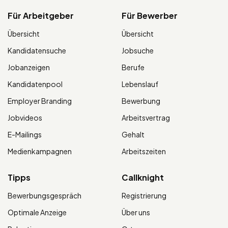
Für Arbeitgeber
Für Bewerber
Übersicht
Übersicht
Kandidatensuche
Jobsuche
Jobanzeigen
Berufe
Kandidatenpool
Lebenslauf
Employer Branding
Bewerbung
Jobvideos
Arbeitsvertrag
E-Mailings
Gehalt
Medienkampagnen
Arbeitszeiten
Tipps
Callknight
Bewerbungsgespräch
Registrierung
Optimale Anzeige
Über uns