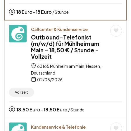
18
Euro
18
Euro
-
/ Stunde
Callcenter & Kundenservice
Outbound-Telefonist
(m/w/d) für Mühlheim am
Main – 18,50 € / Stunde –
Vollzeit
63165 Mühlheim am Main, Hessen,
Deutschland
02/08/2026
Vollzeit
18,50
Euro
18,50
Euro
-
/ Stunde
Kundenservice & Telefonie