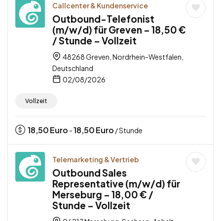
Callcenter & Kundenservice
Outbound-Telefonist
(m/w/d) für Greven – 18,50 €
/ Stunde – Vollzeit
48268 Greven, Nordrhein-Westfalen,
Deutschland
02/08/2026
Vollzeit
18,50
Euro
18,50
Euro
-
/ Stunde
Telemarketing & Vertrieb
Outbound Sales
Representative (m/w/d) für
Merseburg – 18,00 € /
Stunde – Vollzeit