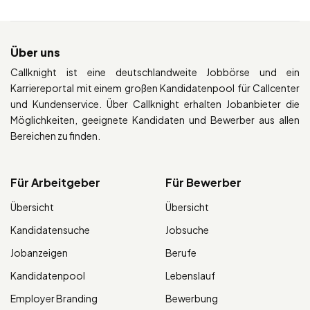
Über uns
Callknight ist eine deutschlandweite Jobbörse und ein
Karriereportal mit einem großen Kandidatenpool für Callcenter
und Kundenservice. Über Callknight erhalten Jobanbieter die
Möglichkeiten, geeignete Kandidaten und Bewerber aus allen
Bereichen zu finden.
Für Arbeitgeber
Für Bewerber
Übersicht
Übersicht
Kandidatensuche
Jobsuche
Jobanzeigen
Berufe
Kandidatenpool
Lebenslauf
Employer Branding
Bewerbung