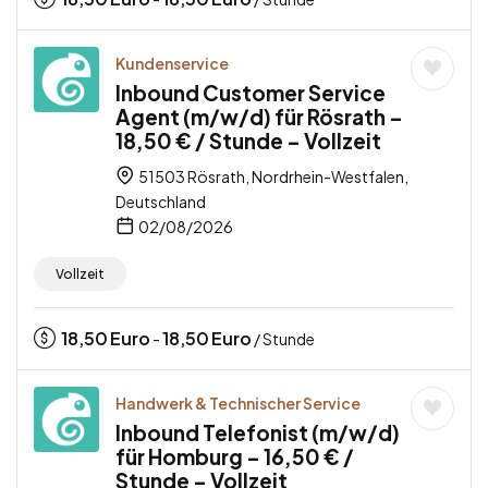
Kundenservice
Inbound Customer Service
Agent (m/w/d) für Rösrath –
18,50 € / Stunde – Vollzeit
51503 Rösrath, Nordrhein-Westfalen,
Deutschland
02/08/2026
Vollzeit
18,50
Euro
18,50
Euro
-
/ Stunde
Handwerk & Technischer Service
Inbound Telefonist (m/w/d)
für Homburg – 16,50 € /
Stunde – Vollzeit