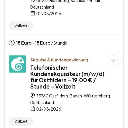
06217 Merseburg, Sachsen-Anhalt,
Deutschland
02/08/2026
Vollzeit
18
Euro
18
Euro
-
/ Stunde
Akquise & Kundengewinnung
Telefonischer
Kundenakquisiteur (m/w/d)
für Ostfildern – 19,00 € /
Stunde – Vollzeit
73760 Ostfildern, Baden-Württemberg,
Deutschland
02/08/2026
Vollzeit