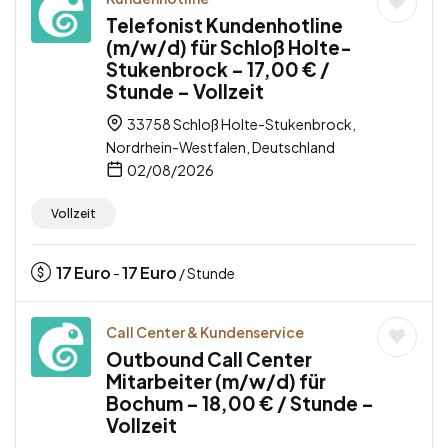
Telefonist Kundenhotline
(m/w/d) für Schloß Holte-
Stukenbrock – 17,00 € /
Stunde – Vollzeit
33758 Schloß Holte-Stukenbrock,
Nordrhein-Westfalen, Deutschland
02/08/2026
Vollzeit
17
Euro
17
Euro
-
/ Stunde
Call Center & Kundenservice
Outbound Call Center
Mitarbeiter (m/w/d) für
Bochum – 18,00 € / Stunde –
Vollzeit