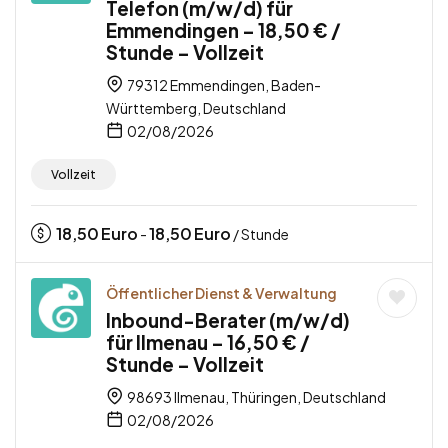
Telefon (m/w/d) für
Emmendingen – 18,50 € /
Stunde – Vollzeit
79312 Emmendingen, Baden-
Württemberg, Deutschland
02/08/2026
Vollzeit
18,50
Euro
18,50
Euro
-
/ Stunde
Öffentlicher Dienst & Verwaltung
Inbound-Berater (m/w/d)
für Ilmenau – 16,50 € /
Stunde – Vollzeit
98693 Ilmenau, Thüringen, Deutschland
02/08/2026