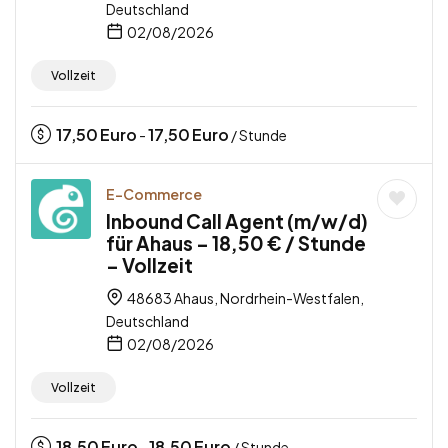
Deutschland
02/08/2026
Vollzeit
17,50
Euro
17,50
Euro
-
/ Stunde
E-Commerce
Inbound Call Agent (m/w/d)
für Ahaus – 18,50 € / Stunde
– Vollzeit
48683 Ahaus, Nordrhein-Westfalen,
Deutschland
02/08/2026
Vollzeit
18,50
Euro
18,50
Euro
-
/ Stunde