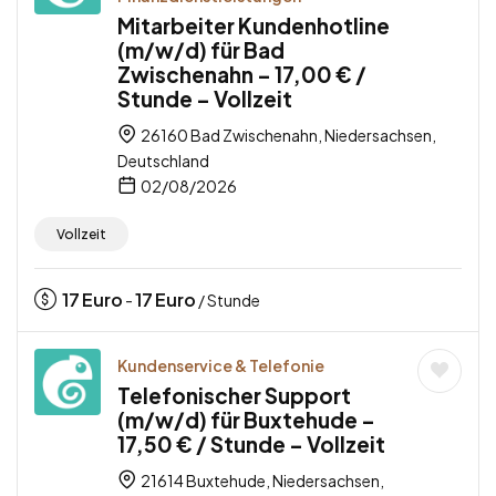
Mitarbeiter Kundenhotline
(m/w/d) für Bad
Zwischenahn – 17,00 € /
Stunde – Vollzeit
26160 Bad Zwischenahn, Niedersachsen,
Deutschland
02/08/2026
Vollzeit
17
Euro
17
Euro
-
/ Stunde
Kundenservice & Telefonie
Telefonischer Support
(m/w/d) für Buxtehude –
17,50 € / Stunde – Vollzeit
21614 Buxtehude, Niedersachsen,