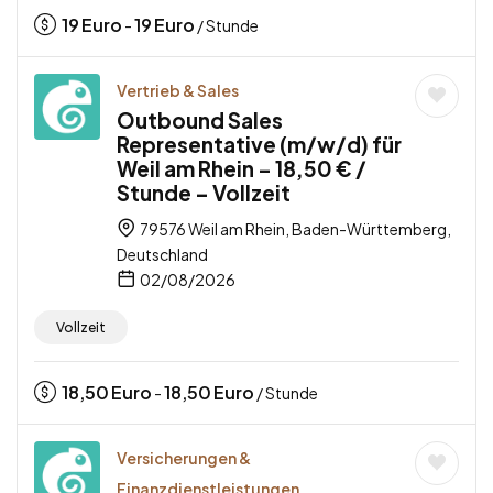
19
Euro
19
Euro
-
/ Stunde
Vertrieb & Sales
Outbound Sales
Representative (m/w/d) für
Weil am Rhein – 18,50 € /
Stunde – Vollzeit
79576 Weil am Rhein, Baden-Württemberg,
Deutschland
02/08/2026
Vollzeit
18,50
Euro
18,50
Euro
-
/ Stunde
Versicherungen &
Finanzdienstleistungen