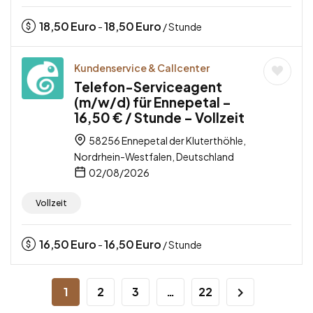
18,50
Euro
18,50
Euro
-
/ Stunde
Kundenservice & Callcenter
Telefon-Serviceagent
(m/w/d) für Ennepetal –
16,50 € / Stunde – Vollzeit
58256 Ennepetal der Kluterthöhle,
Nordrhein-Westfalen, Deutschland
02/08/2026
Vollzeit
16,50
Euro
16,50
Euro
-
/ Stunde
1
2
3
…
22