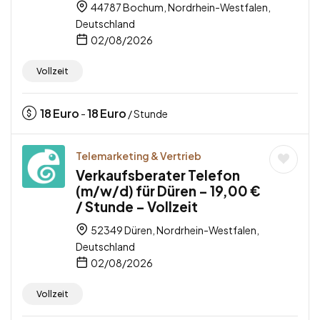
44787 Bochum, Nordrhein-Westfalen,
Deutschland
02/08/2026
Vollzeit
18
Euro
18
Euro
-
/ Stunde
Telemarketing & Vertrieb
Verkaufsberater Telefon
(m/w/d) für Düren – 19,00 €
/ Stunde – Vollzeit
52349 Düren, Nordrhein-Westfalen,
Deutschland
02/08/2026
Vollzeit