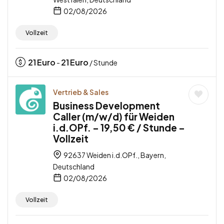
02/08/2026
Vollzeit
21
Euro
21
Euro
-
/ Stunde
Vertrieb & Sales
Business Development
Caller (m/w/d) für Weiden
i.d.OPf. – 19,50 € / Stunde –
Vollzeit
92637 Weiden i.d.OPf., Bayern,
Deutschland
02/08/2026
Vollzeit