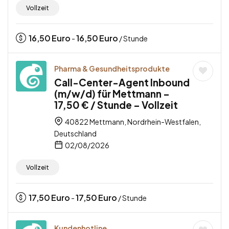
Vollzeit
16,50
Euro
16,50
Euro
-
/ Stunde
Pharma & Gesundheitsprodukte
Call-Center-Agent Inbound
(m/w/d) für Mettmann –
17,50 € / Stunde – Vollzeit
40822 Mettmann, Nordrhein-Westfalen,
Deutschland
02/08/2026
Vollzeit
17,50
Euro
17,50
Euro
-
/ Stunde
Kundenhotline