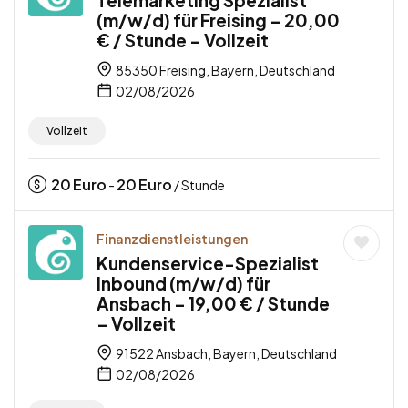
Telemarketing Spezialist
(m/w/d) für Freising – 20,00
€ / Stunde – Vollzeit
85350 Freising, Bayern, Deutschland
02/08/2026
Vollzeit
20
Euro
20
Euro
-
/ Stunde
Finanzdienstleistungen
Kundenservice-Spezialist
Inbound (m/w/d) für
Ansbach – 19,00 € / Stunde
– Vollzeit
91522 Ansbach, Bayern, Deutschland
02/08/2026