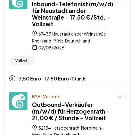
Inbound-Telefonist (m/w/d)
für Neustadt an der
Weinstraße – 17,50 €/Std. –
Vollzeit
67433 Neustadt an der Weinstraße,
Rheinland-Pfalz, Deutschland
02/08/2026
Vollzeit
17,50
Euro
17,50
Euro
-
/ Stunde
B2B-Vertrieb
Outbound-Verkäufer
(m/w/d) für Herzogenrath –
21,00 € / Stunde – Vollzeit
52134 Herzogenrath, Nordrhein-
Westfalen, Deutschland