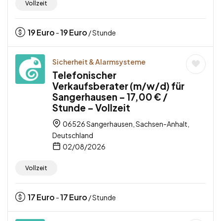
Vollzeit
19
Euro
19
Euro
-
/ Stunde
Sicherheit & Alarmsysteme
Telefonischer
Verkaufsberater (m/w/d) für
Sangerhausen – 17,00 € /
Stunde – Vollzeit
06526 Sangerhausen, Sachsen-Anhalt,
Deutschland
02/08/2026
Vollzeit
17
Euro
17
Euro
-
/ Stunde