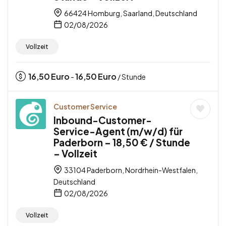
66424 Homburg, Saarland, Deutschland
02/08/2026
Vollzeit
16,50
Euro
16,50
Euro
-
/ Stunde
Customer Service
Inbound-Customer-
Service-Agent (m/w/d) für
Paderborn – 18,50 € / Stunde
– Vollzeit
33104 Paderborn, Nordrhein-Westfalen,
Deutschland
02/08/2026
Vollzeit