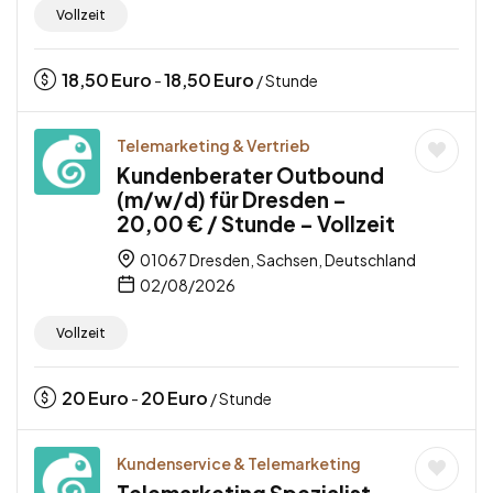
Vollzeit
18,50
Euro
18,50
Euro
-
/ Stunde
Telemarketing & Vertrieb
Kundenberater Outbound
(m/w/d) für Dresden –
20,00 € / Stunde – Vollzeit
01067 Dresden, Sachsen, Deutschland
02/08/2026
Vollzeit
20
Euro
20
Euro
-
/ Stunde
Kundenservice & Telemarketing