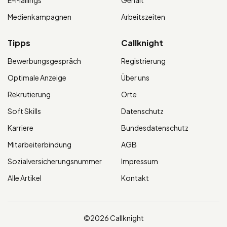
E-Mailings
Gehalt
Medienkampagnen
Arbeitszeiten
Tipps
Callknight
Bewerbungsgespräch
Registrierung
Optimale Anzeige
Über uns
Rekrutierung
Orte
Soft Skills
Datenschutz
Karriere
Bundesdatenschutz
Mitarbeiterbindung
AGB
Sozialversicherungsnummer
Impressum
Alle Artikel
Kontakt
©2026 Callknight