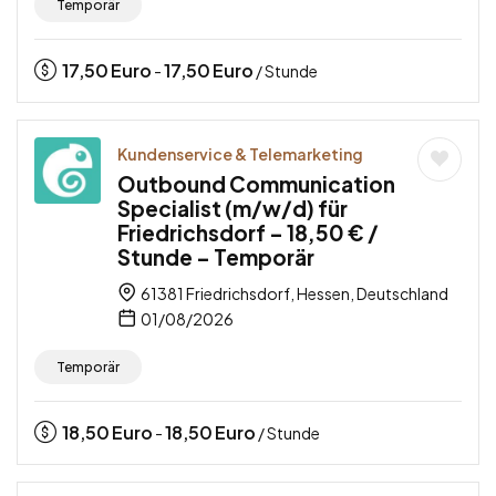
Temporär
17,50
Euro
17,50
Euro
-
/ Stunde
Kundenservice & Telemarketing
Outbound Communication
Specialist (m/w/d) für
Friedrichsdorf – 18,50 € /
Stunde – Temporär
61381 Friedrichsdorf, Hessen, Deutschland
01/08/2026
Temporär
18,50
Euro
18,50
Euro
-
/ Stunde