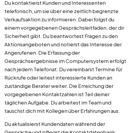
Du kontaktierst Kunden und Interessenten
telefonisch, um sie über eine zeitlich begrenzte
Verkaufsaktion zu informieren. Dabei folgst du
einem vorgegebenen Gesprächsleitfaden, der dir
Sicherheit gibt. Du beantwortest Fragen zu den
Aktionsangeboten und notierst das Interesse der
Angerufenen. Die Erfassung der
Gesprächsergebnisse im Computersystem erfolgt
nach jedem Telefonat. Du vereinbarst Termine für
Rückrufe oder leitest interessierte Kunden an
zuständige Berater weiter. Die Erreichung der
vorgegebenen Kontaktzahlen ist Teil deiner
täglichen Aufgabe. Du arbeitest im Team und
tauschst dich mit Kollegen über Erfahrungen aus.
Du aktualisierst Kundendaten während der
Gespräche und pflegst die Kontaktdatenbank.