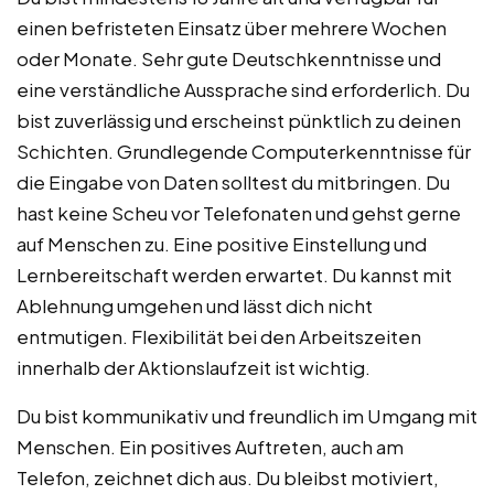
einen befristeten Einsatz über mehrere Wochen
oder Monate. Sehr gute Deutschkenntnisse und
eine verständliche Aussprache sind erforderlich. Du
bist zuverlässig und erscheinst pünktlich zu deinen
Schichten. Grundlegende Computerkenntnisse für
die Eingabe von Daten solltest du mitbringen. Du
hast keine Scheu vor Telefonaten und gehst gerne
auf Menschen zu. Eine positive Einstellung und
Lernbereitschaft werden erwartet. Du kannst mit
Ablehnung umgehen und lässt dich nicht
entmutigen. Flexibilität bei den Arbeitszeiten
innerhalb der Aktionslaufzeit ist wichtig.
Du bist kommunikativ und freundlich im Umgang mit
Menschen. Ein positives Auftreten, auch am
Telefon, zeichnet dich aus. Du bleibst motiviert,