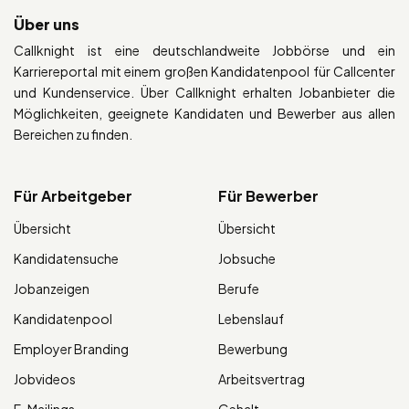
Über uns
Callknight ist eine deutschlandweite Jobbörse und ein
Karriereportal mit einem großen Kandidatenpool für Callcenter
und Kundenservice. Über Callknight erhalten Jobanbieter die
Möglichkeiten, geeignete Kandidaten und Bewerber aus allen
Bereichen zu finden.
Für Arbeitgeber
Für Bewerber
Übersicht
Übersicht
Kandidatensuche
Jobsuche
Jobanzeigen
Berufe
Kandidatenpool
Lebenslauf
Employer Branding
Bewerbung
Jobvideos
Arbeitsvertrag