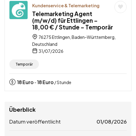
Kundenservice & Telemarketing
Telemarketing Agent
(m/w/d) für Ettlingen –
18,00 € / Stunde – Temporär
76275 Ettlingen, Baden-Württemberg,
Deutschland
31/07/2026
Temporär
18
Euro
18
Euro
-
/ Stunde
Überblick
Datum veröffentlicht
01/08/2026