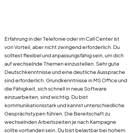
Erfahrung in der Telefonie oder im Call Center ist
von Vorteil, aber nicht zwingend erforderlich. Du
solltest flexibel und anpassungsfähig sein, um dich
auf wechselnde Themen einzustellen. Sehr gute
Deutschkenntnisse und eine deutliche Aussprache
sind erforderlich. Grundkenntnisse in MS Office und
die Fähigkeit, sich schnell in neue Software
einzuarbeiten, sind wichtig. Du bist
kommunikationsstark und kannst unterschiedliche
Gesprächstypen führen. Die Bereitschaft zu
wechselnden Arbeitszeiten je nach Kampagne
sollte vorhanden sein. Du bist belastbar bei hohem