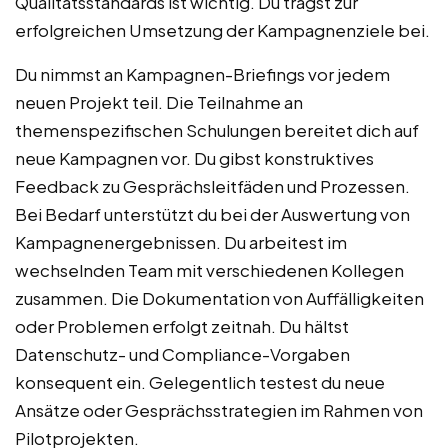
Qualitätsstandards ist wichtig. Du trägst zur
erfolgreichen Umsetzung der Kampagnenziele bei.
Du nimmst an Kampagnen-Briefings vor jedem
neuen Projekt teil. Die Teilnahme an
themenspezifischen Schulungen bereitet dich auf
neue Kampagnen vor. Du gibst konstruktives
Feedback zu Gesprächsleitfäden und Prozessen.
Bei Bedarf unterstützt du bei der Auswertung von
Kampagnenergebnissen. Du arbeitest im
wechselnden Team mit verschiedenen Kollegen
zusammen. Die Dokumentation von Auffälligkeiten
oder Problemen erfolgt zeitnah. Du hältst
Datenschutz- und Compliance-Vorgaben
konsequent ein. Gelegentlich testest du neue
Ansätze oder Gesprächsstrategien im Rahmen von
Pilotprojekten.