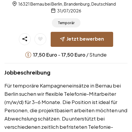
16321 Bernau bei Berlin, Brandenburg, Deutschland
31/07/2026
Temporär
Jetzt bewerben
-
/ Stunde
17,50
Euro
17,50
Euro
Jobbeschreibung
Für temporäre Kampagneneinsätze in Bernau bei
Berlin suchen wir flexible Telefonie-Mitarbeiter
(m/w/d) für 3-6 Monate. Die Position ist ideal für
Personen, die projektbasiert arbeiten möchten und
Abwechslung schätzen. Du unterstützt bei
verschiedenen zeitlich befristeten Telefonie-