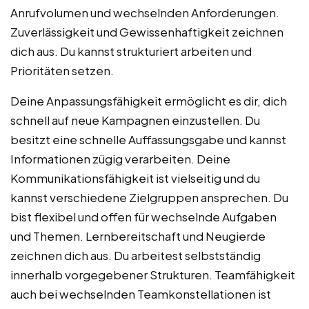
Anrufvolumen und wechselnden Anforderungen.
Zuverlässigkeit und Gewissenhaftigkeit zeichnen
dich aus. Du kannst strukturiert arbeiten und
Prioritäten setzen.
Deine Anpassungsfähigkeit ermöglicht es dir, dich
schnell auf neue Kampagnen einzustellen. Du
besitzt eine schnelle Auffassungsgabe und kannst
Informationen zügig verarbeiten. Deine
Kommunikationsfähigkeit ist vielseitig und du
kannst verschiedene Zielgruppen ansprechen. Du
bist flexibel und offen für wechselnde Aufgaben
und Themen. Lernbereitschaft und Neugierde
zeichnen dich aus. Du arbeitest selbstständig
innerhalb vorgegebener Strukturen. Teamfähigkeit
auch bei wechselnden Teamkonstellationen ist