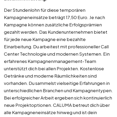
Der Stundenlohn für diese temporären
Kampagneneinsätze beträgt 17,50 Euro. Je nach
Kampagne können zusätzliche Erfolgsprämien
gezahlt werden. Das Kundenunternehmen bietet
für jede neue Kampagne eine bezahlte
Einarbeitung. Du arbeitest mit professioneller Call
Center Technologie und modernen Systemen. Ein
erfahrenes Kampagnenmanagement-Team
unterstützt dich bei allen Projekten. Kostenlose
Getränke und moderne Räumlichkeiten sind
vorhanden. Du sammelst vielseitige Erfahrungen in
unterschiedlichen Branchen und Kampagnentypen.
Bei erfolgreicher Arbeit ergeben sich kontinuierlich
neue Projektoptionen. CALUMA betreut dich über
alle Kampagneneinsätze hinweg und ist dein