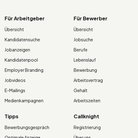
Für Arbeitgeber
Für Bewerber
Übersicht
Übersicht
Kandidatensuche
Jobsuche
Jobanzeigen
Berufe
Kandidatenpool
Lebenslauf
Employer Branding
Bewerbung
Jobvideos
Arbeitsvertrag
E-Mailings
Gehalt
Medienkampagnen
Arbeitszeiten
Tipps
Callknight
Bewerbungsgespräch
Registrierung
Optimale Anzeige
Über uns