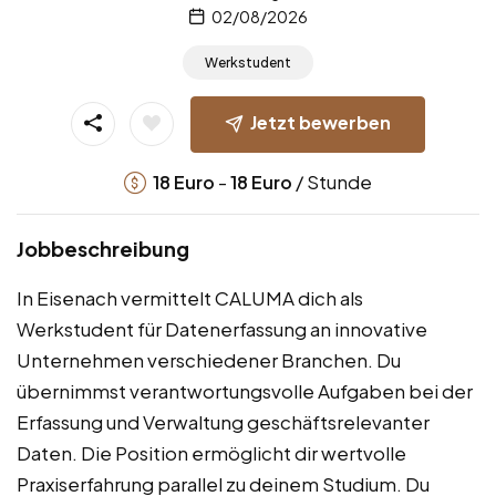
02/08/2026
Werkstudent
Jetzt bewerben
-
/ Stunde
18
Euro
18
Euro
Jobbeschreibung
In Eisenach vermittelt CALUMA dich als
Werkstudent für Datenerfassung an innovative
Unternehmen verschiedener Branchen. Du
übernimmst verantwortungsvolle Aufgaben bei der
Erfassung und Verwaltung geschäftsrelevanter
Daten. Die Position ermöglicht dir wertvolle
Praxiserfahrung parallel zu deinem Studium. Du