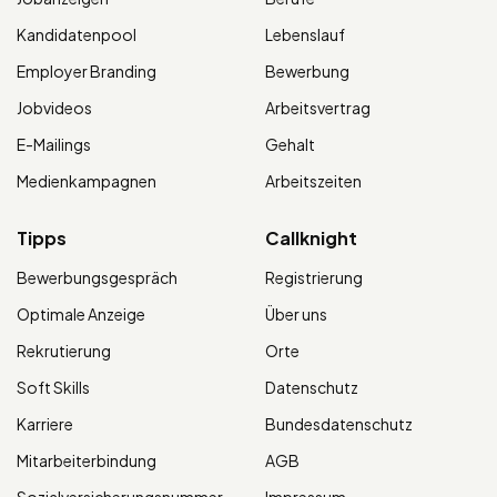
Kandidatenpool
Lebenslauf
Employer Branding
Bewerbung
Jobvideos
Arbeitsvertrag
E-Mailings
Gehalt
Medienkampagnen
Arbeitszeiten
Tipps
Callknight
Bewerbungsgespräch
Registrierung
Optimale Anzeige
Über uns
Rekrutierung
Orte
Soft Skills
Datenschutz
Karriere
Bundesdatenschutz
Mitarbeiterbindung
AGB