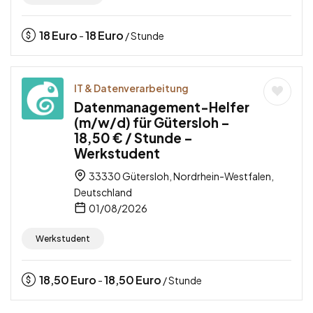
18
Euro
18
Euro
-
/ Stunde
IT & Datenverarbeitung
Datenmanagement-Helfer
(m/w/d) für Gütersloh –
18,50 € / Stunde –
Werkstudent
33330 Gütersloh, Nordrhein-Westfalen,
Deutschland
01/08/2026
Werkstudent
18,50
Euro
18,50
Euro
-
/ Stunde