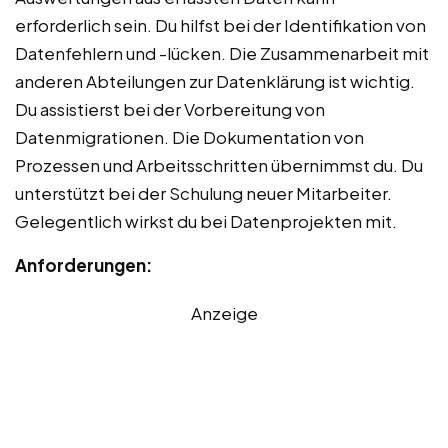
erforderlich sein. Du hilfst bei der Identifikation von
Datenfehlern und -lücken. Die Zusammenarbeit mit
anderen Abteilungen zur Datenklärung ist wichtig.
Du assistierst bei der Vorbereitung von
Datenmigrationen. Die Dokumentation von
Prozessen und Arbeitsschritten übernimmst du. Du
unterstützt bei der Schulung neuer Mitarbeiter.
Gelegentlich wirkst du bei Datenprojekten mit.
Anforderungen:
Anzeige