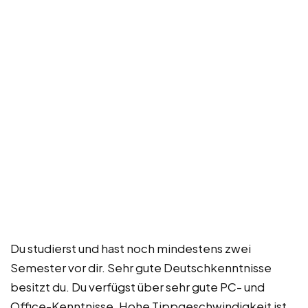
Du studierst und hast noch mindestens zwei
Semester vor dir. Sehr gute Deutschkenntnisse
besitzt du. Du verfügst über sehr gute PC- und
Office-Kenntnisse. Hohe Tippgeschwindigkeit ist