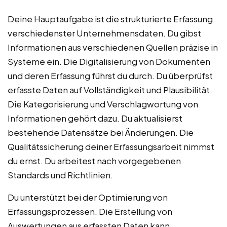
Deine Hauptaufgabe ist die strukturierte Erfassung
verschiedenster Unternehmensdaten. Du gibst
Informationen aus verschiedenen Quellen präzise in
Systeme ein. Die Digitalisierung von Dokumenten
und deren Erfassung führst du durch. Du überprüfst
erfasste Daten auf Vollständigkeit und Plausibilität.
Die Kategorisierung und Verschlagwortung von
Informationen gehört dazu. Du aktualisierst
bestehende Datensätze bei Änderungen. Die
Qualitätssicherung deiner Erfassungsarbeit nimmst
du ernst. Du arbeitest nach vorgegebenen
Standards und Richtlinien.
Du unterstützt bei der Optimierung von
Erfassungsprozessen. Die Erstellung von
Auswertungen aus erfassten Daten kann