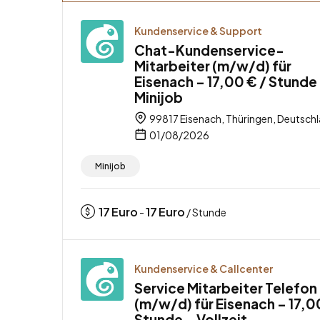
Kundenservice & Support
Chat-Kundenservice-
Mitarbeiter (m/w/d) für
Eisenach – 17,00 € / Stunde
Minijob
99817 Eisenach, Thüringen, Deutsch
01/08/2026
Minijob
17
Euro
17
Euro
-
/ Stunde
Kundenservice & Callcenter
Service Mitarbeiter Telefon
(m/w/d) für Eisenach – 17,0
Stunde – Vollzeit