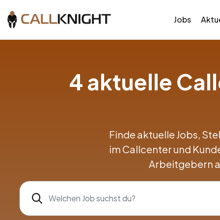
Jobs
Aktue
4 aktuelle Ca
Finde aktuelle Jobs, Ste
im Callcenter und Kund
Arbeitgebern a