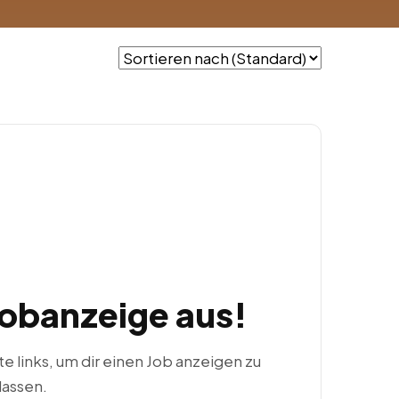
Jobanzeige aus!
ste links, um dir einen Job anzeigen zu
lassen.