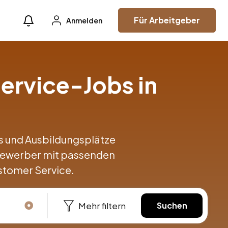
Für Arbeitgeber
Anmelden
ervice-Jobs in
obs und Ausbildungsplätze
 Bewerber mit passenden
stomer Service.
Mehr filtern
Suchen