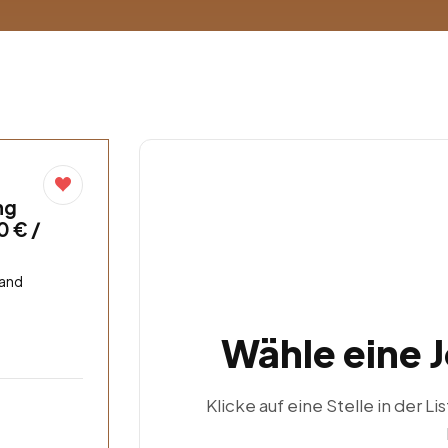
ng
0 € /
land
Wähle eine 
Klicke auf eine Stelle in der Li