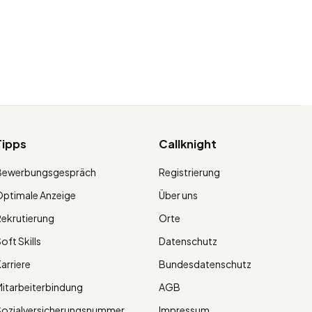
Tipps
Callknight
Bewerbungsgespräch
Registrierung
ptimale Anzeige
Über uns
ekrutierung
Orte
oft Skills
Datenschutz
arriere
Bundesdatenschutz
itarbeiterbindung
AGB
Sozialversicherungsnummer
Impressum