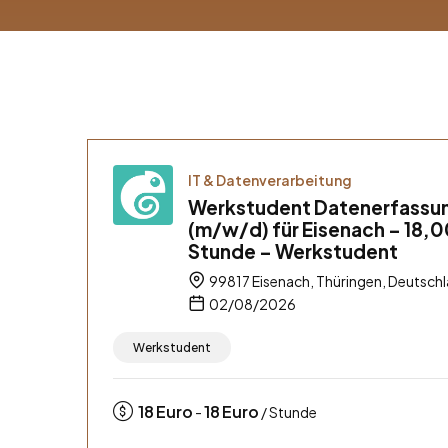
IT & Datenverarbeitung
Werkstudent Datenerfassu
(m/w/d) für Eisenach – 18,0
Stunde – Werkstudent
99817 Eisenach, Thüringen, Deutsch
02/08/2026
Werkstudent
18
Euro
18
Euro
-
/ Stunde