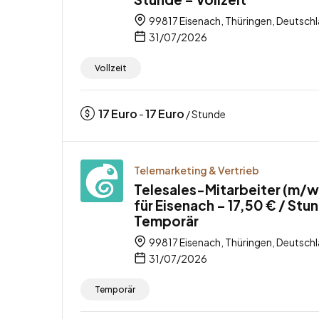
99817 Eisenach, Thüringen, Deutsch
31/07/2026
Vollzeit
17
Euro
17
Euro
-
/ Stunde
Telemarketing & Vertrieb
Telesales-Mitarbeiter (m/w
für Eisenach – 17,50 € / Stu
Temporär
99817 Eisenach, Thüringen, Deutsch
31/07/2026
Temporär