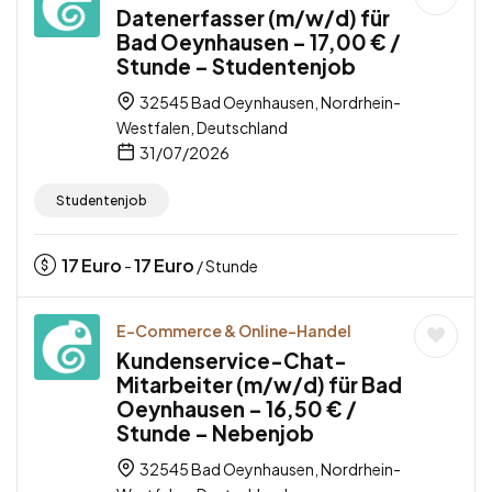
Datenerfasser (m/w/d) für
Bad Oeynhausen – 17,00 € /
Stunde – Studentenjob
32545 Bad Oeynhausen, Nordrhein-
Westfalen, Deutschland
31/07/2026
Studentenjob
17
Euro
17
Euro
-
/ Stunde
E-Commerce & Online-Handel
Kundenservice-Chat-
Mitarbeiter (m/w/d) für Bad
Oeynhausen – 16,50 € /
Stunde – Nebenjob
32545 Bad Oeynhausen, Nordrhein-