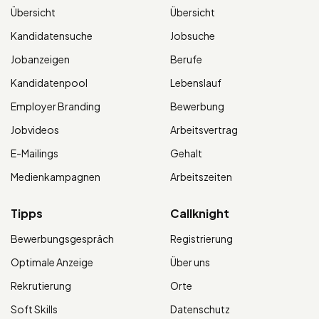
Übersicht
Übersicht
Kandidatensuche
Jobsuche
Jobanzeigen
Berufe
Kandidatenpool
Lebenslauf
Employer Branding
Bewerbung
Jobvideos
Arbeitsvertrag
E-Mailings
Gehalt
Medienkampagnen
Arbeitszeiten
Tipps
Callknight
Bewerbungsgespräch
Registrierung
Optimale Anzeige
Über uns
Rekrutierung
Orte
Soft Skills
Datenschutz