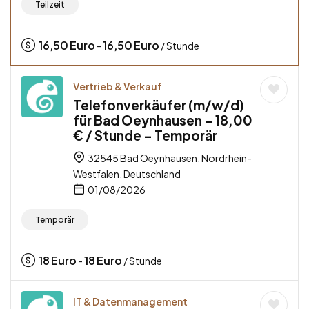
Teilzeit
16,50
Euro
16,50
Euro
-
/ Stunde
Vertrieb & Verkauf
Telefonverkäufer (m/w/d)
für Bad Oeynhausen – 18,00
€ / Stunde – Temporär
32545 Bad Oeynhausen, Nordrhein-
Westfalen, Deutschland
01/08/2026
Temporär
18
Euro
18
Euro
-
/ Stunde
IT & Datenmanagement