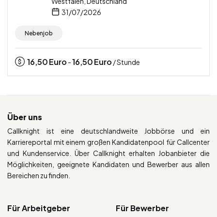
Westfalen, Deutschland
31/07/2026
Nebenjob
16,50
Euro
16,50
Euro
-
/ Stunde
Über uns
Callknight ist eine deutschlandweite Jobbörse und ein
Karriereportal mit einem großen Kandidatenpool für Callcenter
und Kundenservice. Über Callknight erhalten Jobanbieter die
Möglichkeiten, geeignete Kandidaten und Bewerber aus allen
Bereichen zu finden.
Für Arbeitgeber
Für Bewerber