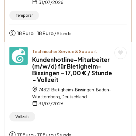
31/07/2026
Temporär
18
Euro
18
Euro
-
/ Stunde
Technischer Service & Support
Kundenhotline-Mitarbeiter
(m/w/d) für Bietigheim-
Bissingen – 17,00 € / Stunde
– Vollzeit
74321 Bietigheim-Bissingen, Baden-
Württemberg, Deutschland
31/07/2026
Vollzeit
17
Euro
17
Euro
-
/ Stunde