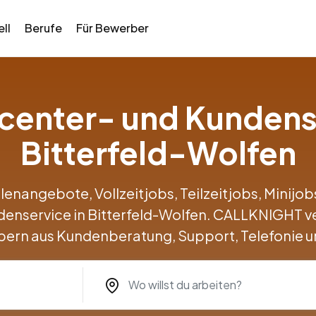
ll
Berufe
Für Bewerber
llcenter- und Kundens
Bitterfeld-Wolfen
llenangebote, Vollzeitjobs, Teilzeitjobs, Minij
denservice in Bitterfeld-Wolfen. CALLKNIGHT 
ern aus Kundenberatung, Support, Telefonie u