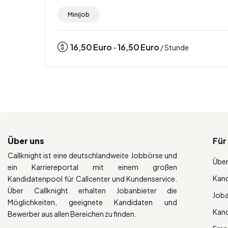
Minijob
16,50
Euro
16,50
Euro
-
/ Stunde
Über uns
Für
Callknight ist eine deutschlandweite Jobbörse und
Über
ein Karriereportal mit einem großen
Kan
Kandidatenpool für Callcenter und Kundenservice.
Über Callknight erhalten Jobanbieter die
Job
Möglichkeiten, geeignete Kandidaten und
Kan
Bewerber aus allen Bereichen zu finden.