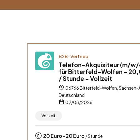
B2B-Vertrieb
Telefon-Akquisiteur (m/w/
für Bitterfeld-Wolfen – 20
/ Stunde – Vollzeit
06766 Bitterfeld-Wolfen, Sachsen-A
Deutschland
02/08/2026
Vollzeit
20
Euro
20
Euro
-
/ Stunde