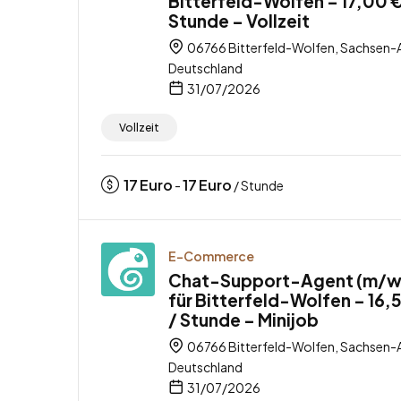
Bitterfeld-Wolfen – 17,00 €
Stunde – Vollzeit
06766 Bitterfeld-Wolfen, Sachsen-A
Deutschland
31/07/2026
Vollzeit
17
Euro
17
Euro
-
/ Stunde
E-Commerce
Chat-Support-Agent (m/w
für Bitterfeld-Wolfen – 16,
/ Stunde – Minijob
06766 Bitterfeld-Wolfen, Sachsen-A
Deutschland
31/07/2026