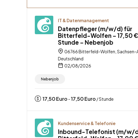
IT & Datenmanagement
Datenpfleger (m/w/d) für
Bitterfeld-Wolfen – 17,50 €
Stunde – Nebenjob
06766 Bitterfeld-Wolfen, Sachsen-A
Deutschland
02/08/2026
Nebenjob
17,50
Euro
17,50
Euro
-
/ Stunde
Kundenservice & Telefonie
Inbound-Telefonist (m/w/d)