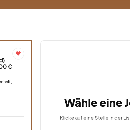
d)
,00 €
nhalt,
Wähle eine 
Klicke auf eine Stelle in der Li