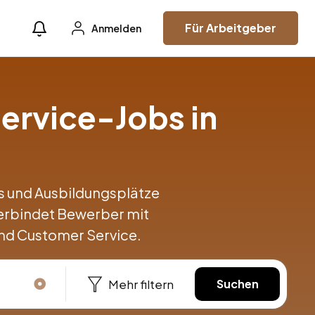
Für Arbeitgeber
Anmelden
ervice-Jobs in
obs und Ausbildungsplätze
verbindet Bewerber mit
nd Customer Service.
Mehr filtern
Suchen