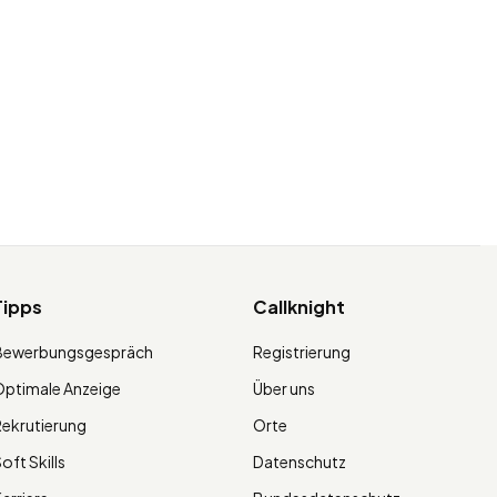
Tipps
Callknight
Bewerbungsgespräch
Registrierung
ptimale Anzeige
Über uns
ekrutierung
Orte
oft Skills
Datenschutz