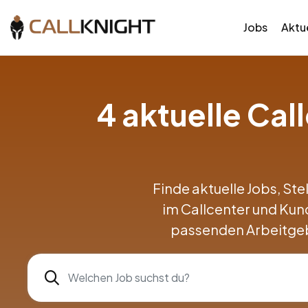
Jobs
Aktue
4 aktuelle Ca
Finde aktuelle Jobs, Ste
im Callcenter und Kun
passenden Arbeitgeb