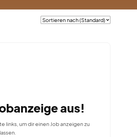
Jobanzeige aus!
ste links, um dir einen Job anzeigen zu
lassen.