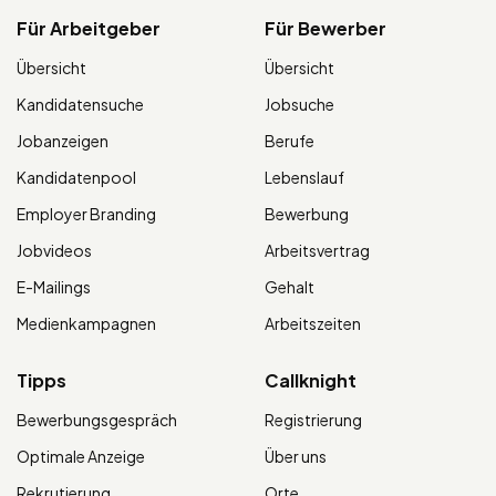
Für Arbeitgeber
Für Bewerber
Übersicht
Übersicht
Kandidatensuche
Jobsuche
Jobanzeigen
Berufe
Kandidatenpool
Lebenslauf
Employer Branding
Bewerbung
Jobvideos
Arbeitsvertrag
E-Mailings
Gehalt
Medienkampagnen
Arbeitszeiten
Tipps
Callknight
Bewerbungsgespräch
Registrierung
Optimale Anzeige
Über uns
Rekrutierung
Orte