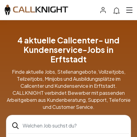
4 aktuelle Callcenter- und
Kundenservice-Jobs in
Erftstadt
Finde aktuelle Jobs, Stellenangebote, Vollzeitjobs,
Teilzeitjobs, Minijobs und Ausbildungsplätze im
Callcenter und Kundenservice in Erftstadt.
CALLKNIGHT verbindet Bewerber mit passenden
Arbeitgebern aus Kundenberatung, Support, Telefonie
und Customer Service.