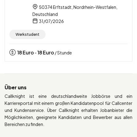
50374 Erftstadt, Nordrhein-Westfalen,
Deutschland
31/07/2026
Werkstudent
18
Euro
18
Euro
-
/ Stunde
Über uns
Callknight ist eine deutschlandweite Jobbörse und ein
Karriereportal mit einem großen Kandidatenpool für Callcenter
und Kundenservice. Über Callknight erhalten Jobanbieter die
Möglichkeiten, geeignete Kandidaten und Bewerber aus allen
Bereichen zu finden.