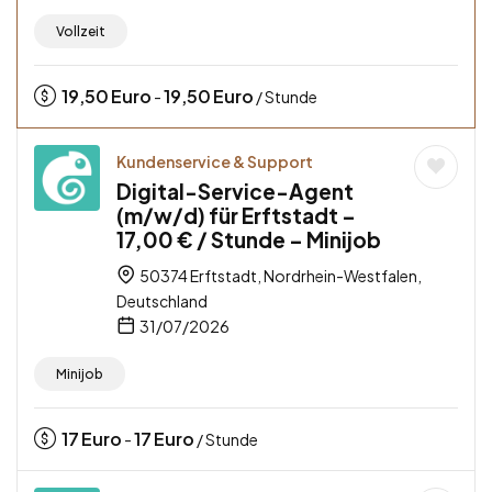
Vollzeit
19,50
Euro
19,50
Euro
-
/ Stunde
Kundenservice & Support
Digital-Service-Agent
(m/w/d) für Erftstadt –
17,00 € / Stunde – Minijob
50374 Erftstadt, Nordrhein-Westfalen,
Deutschland
31/07/2026
Minijob
17
Euro
17
Euro
-
/ Stunde