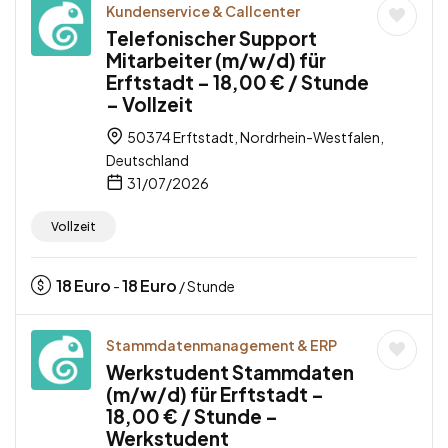
Kundenservice & Callcenter
Telefonischer Support
Mitarbeiter (m/w/d) für
Erftstadt – 18,00 € / Stunde
– Vollzeit
50374 Erftstadt, Nordrhein-Westfalen,
Deutschland
31/07/2026
Vollzeit
18
Euro
18
Euro
-
/ Stunde
Stammdatenmanagement & ERP
Werkstudent Stammdaten
(m/w/d) für Erftstadt –
18,00 € / Stunde –
Werkstudent