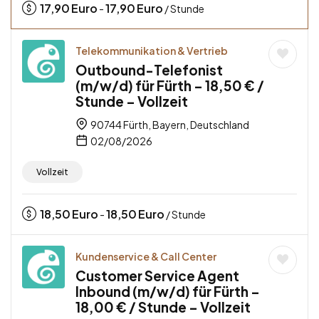
17,90
Euro
17,90
Euro
-
/ Stunde
Telekommunikation & Vertrieb
Outbound-Telefonist
(m/w/d) für Fürth – 18,50 € /
Stunde – Vollzeit
90744 Fürth, Bayern, Deutschland
02/08/2026
Vollzeit
18,50
Euro
18,50
Euro
-
/ Stunde
Kundenservice & Call Center
Customer Service Agent
Inbound (m/w/d) für Fürth –
18,00 € / Stunde – Vollzeit