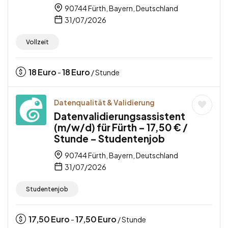
90744 Fürth, Bayern, Deutschland
31/07/2026
Vollzeit
18
Euro
18
Euro
-
/ Stunde
Datenqualität & Validierung
Datenvalidierungsassistent
(m/w/d) für Fürth – 17,50 € /
Stunde – Studentenjob
90744 Fürth, Bayern, Deutschland
31/07/2026
Studentenjob
17,50
Euro
17,50
Euro
-
/ Stunde