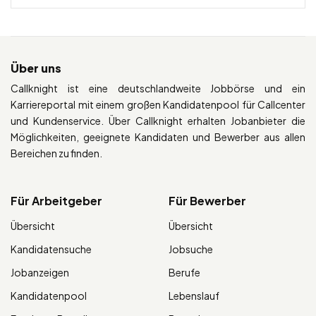
Über uns
Callknight ist eine deutschlandweite Jobbörse und ein
Karriereportal mit einem großen Kandidatenpool für Callcenter
und Kundenservice. Über Callknight erhalten Jobanbieter die
Möglichkeiten, geeignete Kandidaten und Bewerber aus allen
Bereichen zu finden.
Für Arbeitgeber
Für Bewerber
Übersicht
Übersicht
Kandidatensuche
Jobsuche
Jobanzeigen
Berufe
Kandidatenpool
Lebenslauf