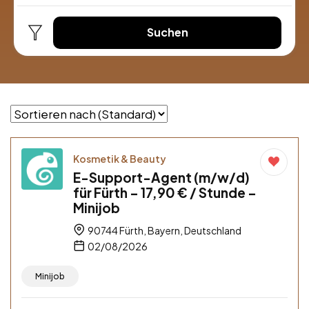
Suchen
Kosmetik & Beauty
E-Support-Agent (m/w/d)
für Fürth – 17,90 € / Stunde –
Minijob
90744 Fürth, Bayern, Deutschland
02/08/2026
Minijob