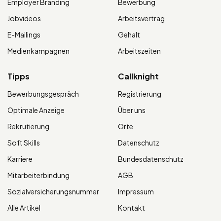
Employer Branding
Bewerbung
Jobvideos
Arbeitsvertrag
E-Mailings
Gehalt
Medienkampagnen
Arbeitszeiten
Tipps
Callknight
Bewerbungsgespräch
Registrierung
Optimale Anzeige
Über uns
Rekrutierung
Orte
Soft Skills
Datenschutz
Karriere
Bundesdatenschutz
Mitarbeiterbindung
AGB
Sozialversicherungsnummer
Impressum
Alle Artikel
Kontakt