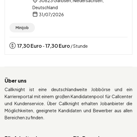
30823 Garbsen, Niedersachsen,
Deutschland
31/07/2026
Minijob
17,30
Euro
17,30
Euro
-
/ Stunde
Über uns
Callknight ist eine deutschlandweite Jobbörse und ein
Karriereportal mit einem großen Kandidatenpool für Callcenter
und Kundenservice. Über Callknight erhalten Jobanbieter die
Möglichkeiten, geeignete Kandidaten und Bewerber aus allen
Bereichen zu finden.