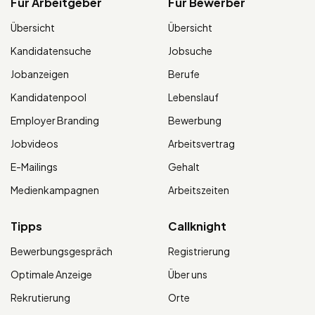
Für Arbeitgeber
Für Bewerber
Übersicht
Übersicht
Kandidatensuche
Jobsuche
Jobanzeigen
Berufe
Kandidatenpool
Lebenslauf
Employer Branding
Bewerbung
Jobvideos
Arbeitsvertrag
E-Mailings
Gehalt
Medienkampagnen
Arbeitszeiten
Tipps
Callknight
Bewerbungsgespräch
Registrierung
Optimale Anzeige
Über uns
Rekrutierung
Orte