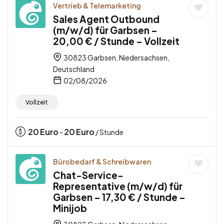
Vertrieb & Telemarketing
Sales Agent Outbound
(m/w/d) für Garbsen –
20,00 € / Stunde – Vollzeit
30823 Garbsen, Niedersachsen,
Deutschland
02/08/2026
Vollzeit
20
Euro
20
Euro
-
/ Stunde
Bürobedarf & Schreibwaren
Chat-Service-
Representative (m/w/d) für
Garbsen – 17,30 € / Stunde –
Minijob