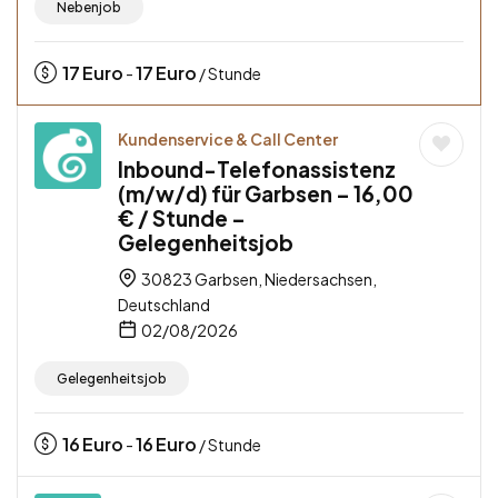
Nebenjob
17
Euro
17
Euro
-
/ Stunde
Kundenservice & Call Center
Inbound-Telefonassistenz
(m/w/d) für Garbsen – 16,00
€ / Stunde –
Gelegenheitsjob
30823 Garbsen, Niedersachsen,
Deutschland
02/08/2026
Gelegenheitsjob
16
Euro
16
Euro
-
/ Stunde