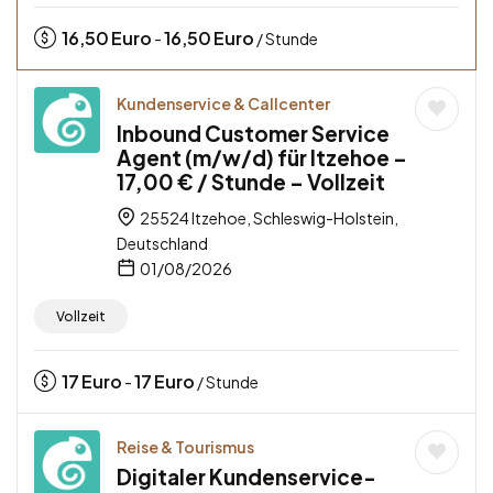
16,50
Euro
16,50
Euro
-
/ Stunde
Kundenservice & Callcenter
Inbound Customer Service
Agent (m/w/d) für Itzehoe –
17,00 € / Stunde – Vollzeit
25524 Itzehoe, Schleswig-Holstein,
Deutschland
01/08/2026
Vollzeit
17
Euro
17
Euro
-
/ Stunde
Reise & Tourismus
Digitaler Kundenservice-