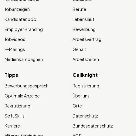
Jobanzeigen
Berufe
Kandidatenpool
Lebenslauf
Employer Branding
Bewerbung
Jobvideos
Arbeitsvertrag
E-Mailings
Gehalt
Medienkampagnen
Arbeitszeiten
Tipps
Callknight
Bewerbungsgespräch
Registrierung
Optimale Anzeige
Über uns
Rekrutierung
Orte
Soft Skills
Datenschutz
Karriere
Bundesdatenschutz
Mitarbeiterbindung
AGB