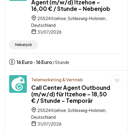
Agent (m/w/d) Itzehoe –
16,00 € / Stunde – Nebenjob
25524 Itzehoe, Schleswig-Holstein,
Deutschland
31/07/2026
Nebenjob
16
Euro
16
Euro
-
/ Stunde
Telemarketing & Vertrieb
Call Center Agent Outbound
(m/w/d) für Itzehoe – 18,50
€ / Stunde – Temporär
25524 Itzehoe, Schleswig-Holstein,
Deutschland
31/07/2026