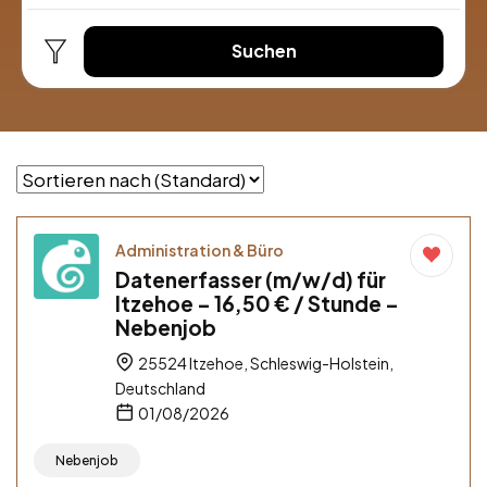
Suchen
Administration & Büro
Datenerfasser (m/w/d) für
Itzehoe – 16,50 € / Stunde –
Nebenjob
25524 Itzehoe, Schleswig-Holstein,
Deutschland
01/08/2026
Nebenjob