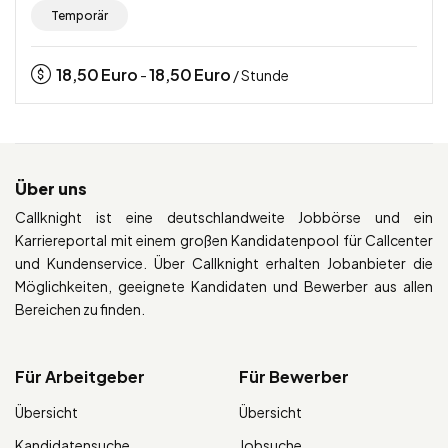
Temporär
18,50
Euro
18,50
Euro
-
/ Stunde
Über uns
Callknight ist eine deutschlandweite Jobbörse und ein
Karriereportal mit einem großen Kandidatenpool für Callcenter
und Kundenservice. Über Callknight erhalten Jobanbieter die
Möglichkeiten, geeignete Kandidaten und Bewerber aus allen
Bereichen zu finden.
Für Arbeitgeber
Für Bewerber
Übersicht
Übersicht
Kandidatensuche
Jobsuche