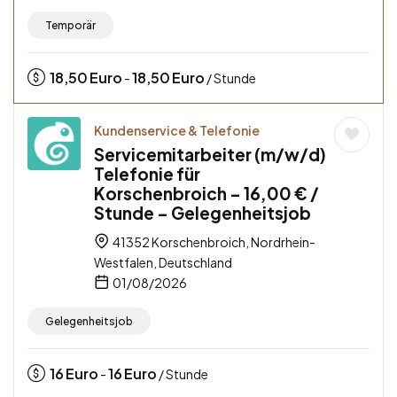
Temporär
18,50
Euro
18,50
Euro
-
/ Stunde
Kundenservice & Telefonie
Servicemitarbeiter (m/w/d)
Telefonie für
Korschenbroich – 16,00 € /
Stunde – Gelegenheitsjob
41352 Korschenbroich, Nordrhein-
Westfalen, Deutschland
01/08/2026
Gelegenheitsjob
16
Euro
16
Euro
-
/ Stunde