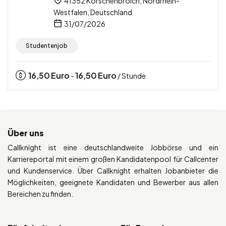
41352 Korschenbroich, Nordrhein-
Westfalen, Deutschland
31/07/2026
Studentenjob
16,50
Euro
16,50
Euro
-
/ Stunde
Über uns
Callknight ist eine deutschlandweite Jobbörse und ein
Karriereportal mit einem großen Kandidatenpool für Callcenter
und Kundenservice. Über Callknight erhalten Jobanbieter die
Möglichkeiten, geeignete Kandidaten und Bewerber aus allen
Bereichen zu finden.