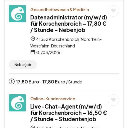
Gesundheitswesen & Medizin
Datenadministrator (m/w/d)
für Korschenbroich – 17,80 €
/ Stunde – Nebenjob
41352 Korschenbroich, Nordrhein-
Westfalen, Deutschland
01/08/2026
Nebenjob
17,80
Euro
17,80
Euro
-
/ Stunde
Online-Kundenservice
Live-Chat-Agent (m/w/d)
für Korschenbroich – 16,50 €
/ Stunde – Studentenjob