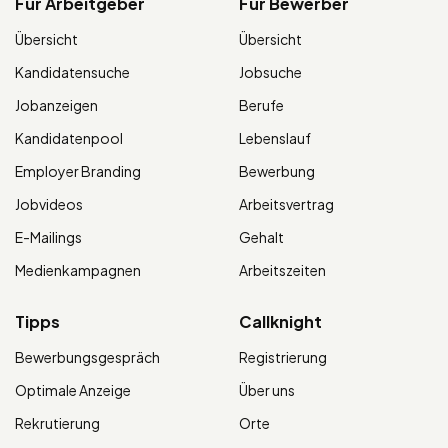
Für Arbeitgeber
Für Bewerber
Übersicht
Übersicht
Kandidatensuche
Jobsuche
Jobanzeigen
Berufe
Kandidatenpool
Lebenslauf
Employer Branding
Bewerbung
Jobvideos
Arbeitsvertrag
E-Mailings
Gehalt
Medienkampagnen
Arbeitszeiten
Tipps
Callknight
Bewerbungsgespräch
Registrierung
Optimale Anzeige
Über uns
Rekrutierung
Orte