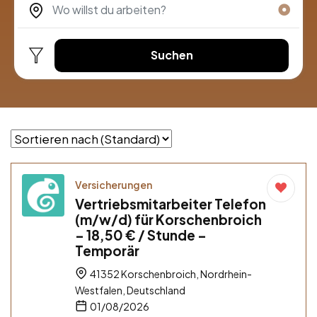
Suchen
Versicherungen
Vertriebsmitarbeiter Telefon
(m/w/d) für Korschenbroich
– 18,50 € / Stunde –
Temporär
41352 Korschenbroich, Nordrhein-
Westfalen, Deutschland
01/08/2026