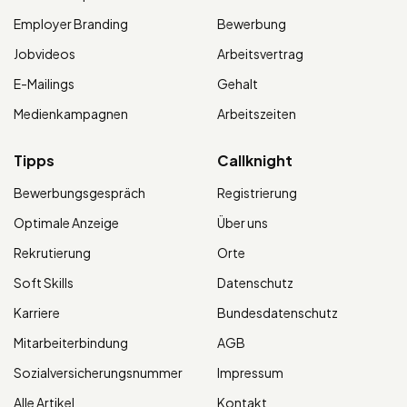
Employer Branding
Bewerbung
Jobvideos
Arbeitsvertrag
E-Mailings
Gehalt
Medienkampagnen
Arbeitszeiten
Tipps
Callknight
Bewerbungsgespräch
Registrierung
Optimale Anzeige
Über uns
Rekrutierung
Orte
Soft Skills
Datenschutz
Karriere
Bundesdatenschutz
Mitarbeiterbindung
AGB
Sozialversicherungsnummer
Impressum
Alle Artikel
Kontakt