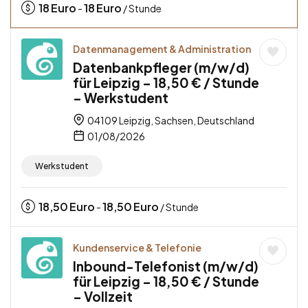
18
Euro
18
Euro
-
/ Stunde
Datenmanagement & Administration
Datenbankpfleger (m/w/d)
für Leipzig – 18,50 € / Stunde
– Werkstudent
04109 Leipzig, Sachsen, Deutschland
01/08/2026
Werkstudent
18,50
Euro
18,50
Euro
-
/ Stunde
Kundenservice & Telefonie
Inbound-Telefonist (m/w/d)
für Leipzig – 18,50 € / Stunde
– Vollzeit