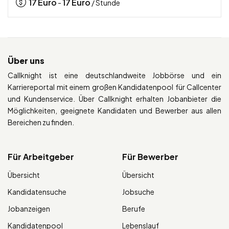
17
Euro
17
Euro
-
/ Stunde
Über uns
Callknight ist eine deutschlandweite Jobbörse und ein
Karriereportal mit einem großen Kandidatenpool für Callcenter
und Kundenservice. Über Callknight erhalten Jobanbieter die
Möglichkeiten, geeignete Kandidaten und Bewerber aus allen
Bereichen zu finden.
Für Arbeitgeber
Für Bewerber
Übersicht
Übersicht
Kandidatensuche
Jobsuche
Jobanzeigen
Berufe
Kandidatenpool
Lebenslauf