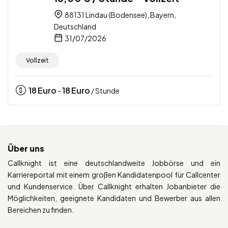
88131 Lindau (Bodensee), Bayern,
Deutschland
31/07/2026
Vollzeit
18
Euro
18
Euro
-
/ Stunde
Über uns
Callknight ist eine deutschlandweite Jobbörse und ein
Karriereportal mit einem großen Kandidatenpool für Callcenter
und Kundenservice. Über Callknight erhalten Jobanbieter die
Möglichkeiten, geeignete Kandidaten und Bewerber aus allen
Bereichen zu finden.