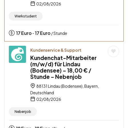
02/08/2026
Werkstudent
17
Euro
17
Euro
-
/ Stunde
Kundenservice & Support
Kundenchat-Mitarbeiter
(m/w/d) für Lindau
(Bodensee) – 18,00 € /
Stunde – Nebenjob
88131 Lindau (Bodensee), Bayern,
Deutschland
02/08/2026
Nebenjob