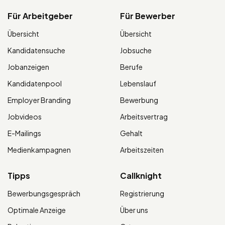
Für Arbeitgeber
Für Bewerber
Übersicht
Übersicht
Kandidatensuche
Jobsuche
Jobanzeigen
Berufe
Kandidatenpool
Lebenslauf
Employer Branding
Bewerbung
Jobvideos
Arbeitsvertrag
E-Mailings
Gehalt
Medienkampagnen
Arbeitszeiten
Tipps
Callknight
Bewerbungsgespräch
Registrierung
Optimale Anzeige
Über uns