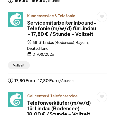
18
Euro
18
Euro
-
/ Stunde
Kundenservice & Telefonie
Servicemitarbeiter Inbound-
Telefonie (m/w/d) für Lindau
– 17,80 € / Stunde – Vollzeit
88131 Lindau (Bodensee), Bayern,
Deutschland
01/08/2026
Vollzeit
17,80
Euro
17,80
Euro
-
/ Stunde
Callcenter & Telefonservice
Telefonverkäufer (m/w/d)
für Lindau (Bodensee) –
18,00 € / Stunde – Vollzeit