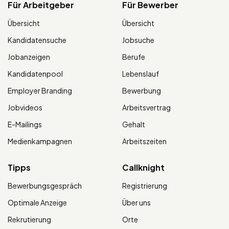
Für Arbeitgeber
Für Bewerber
Übersicht
Übersicht
Kandidatensuche
Jobsuche
Jobanzeigen
Berufe
Kandidatenpool
Lebenslauf
Employer Branding
Bewerbung
Jobvideos
Arbeitsvertrag
E-Mailings
Gehalt
Medienkampagnen
Arbeitszeiten
Tipps
Callknight
Bewerbungsgespräch
Registrierung
Optimale Anzeige
Über uns
Rekrutierung
Orte