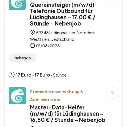
Quereinsteiger (m/w/d)
Telefonie Outbound für
Lüdinghausen – 17,00 € /
Stunde – Nebenjob
59348 Lüdinghausen, Nordrhein-
Westfalen, Deutschland
01/08/2026
Nebenjob
17
Euro
17
Euro
-
/ Stunde
Stammdatenverwaltung &
Administration
Master-Data-Helfer
(m/w/d) für Lüdinghausen –
16,50 € / Stunde – Nebenjob