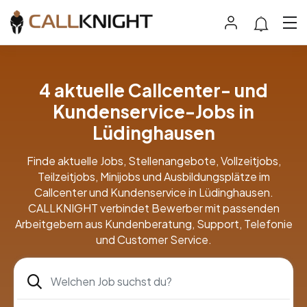
4 aktuelle Callcenter- und
Kundenservice-Jobs in
Lüdinghausen
Finde aktuelle Jobs, Stellenangebote, Vollzeitjobs,
Teilzeitjobs, Minijobs und Ausbildungsplätze im
Callcenter und Kundenservice in Lüdinghausen.
CALLKNIGHT verbindet Bewerber mit passenden
Arbeitgebern aus Kundenberatung, Support, Telefonie
und Customer Service.