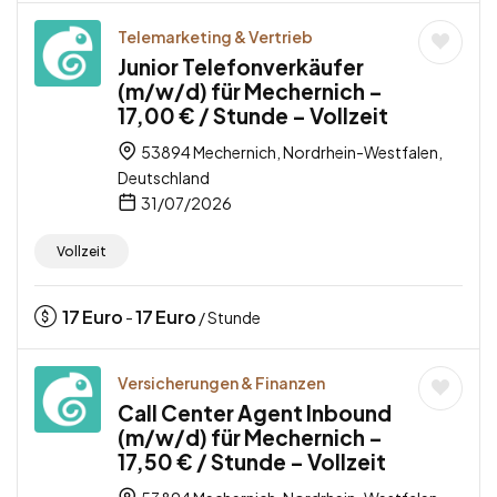
Telemarketing & Vertrieb
Junior Telefonverkäufer
(m/w/d) für Mechernich –
17,00 € / Stunde – Vollzeit
53894 Mechernich, Nordrhein-Westfalen,
Deutschland
31/07/2026
Vollzeit
17
Euro
17
Euro
-
/ Stunde
Versicherungen & Finanzen
Call Center Agent Inbound
(m/w/d) für Mechernich –
17,50 € / Stunde – Vollzeit