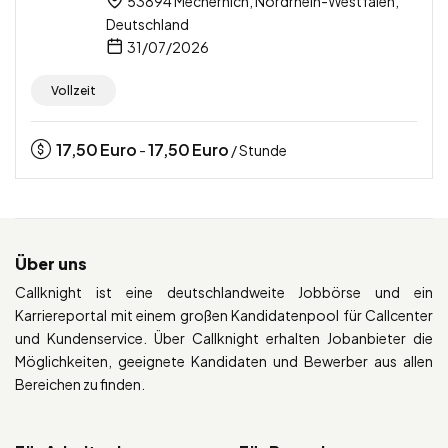
53894 Mechernich, Nordrhein-Westfalen,
Deutschland
31/07/2026
Vollzeit
17,50
Euro
17,50
Euro
-
/ Stunde
Über uns
Callknight ist eine deutschlandweite Jobbörse und ein
Karriereportal mit einem großen Kandidatenpool für Callcenter
und Kundenservice. Über Callknight erhalten Jobanbieter die
Möglichkeiten, geeignete Kandidaten und Bewerber aus allen
Bereichen zu finden.