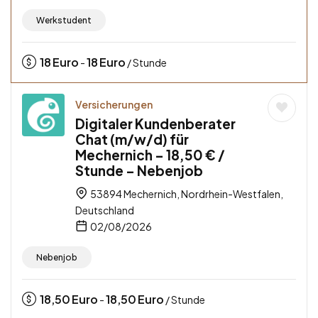
Werkstudent
18
Euro
18
Euro
-
/ Stunde
Versicherungen
Digitaler Kundenberater
Chat (m/w/d) für
Mechernich – 18,50 € /
Stunde – Nebenjob
53894 Mechernich, Nordrhein-Westfalen,
Deutschland
02/08/2026
Nebenjob
18,50
Euro
18,50
Euro
-
/ Stunde