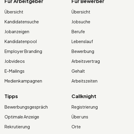
Für Arbeitgeber
Für Bewerber
Übersicht
Übersicht
Kandidatensuche
Jobsuche
Jobanzeigen
Berufe
Kandidatenpool
Lebenslauf
Employer Branding
Bewerbung
Jobvideos
Arbeitsvertrag
E-Mailings
Gehalt
Medienkampagnen
Arbeitszeiten
Tipps
Callknight
Bewerbungsgespräch
Registrierung
Optimale Anzeige
Über uns
Rekrutierung
Orte