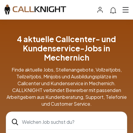
4 aktuelle Callcenter- und
Kundenservice-Jobs in
Mechernich
Finde aktuelle Jobs, Stellenangebote, Vollzeitjobs,
Teilzeitjobs, Minijobs und Ausbildungsplätze im
Callcenter und Kundenservice in Mechernich.
CALLKNIGHT verbindet Bewerber mit passenden
Arbeitgebern aus Kundenberatung, Support, Telefonie
und Customer Service.