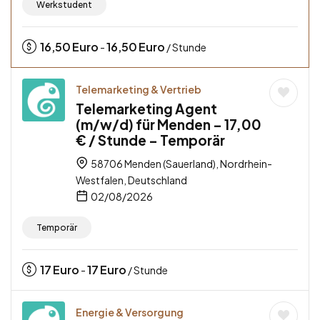
Werkstudent
16,50
Euro
16,50
Euro
-
/ Stunde
Telemarketing & Vertrieb
Telemarketing Agent
(m/w/d) für Menden – 17,00
€ / Stunde – Temporär
58706 Menden (Sauerland), Nordrhein-
Westfalen, Deutschland
02/08/2026
Temporär
17
Euro
17
Euro
-
/ Stunde
Energie & Versorgung