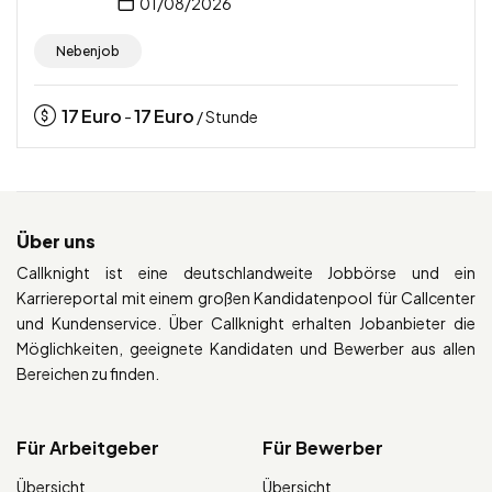
01/08/2026
Nebenjob
17
Euro
17
Euro
-
/ Stunde
Über uns
Callknight ist eine deutschlandweite Jobbörse und ein
Karriereportal mit einem großen Kandidatenpool für Callcenter
und Kundenservice. Über Callknight erhalten Jobanbieter die
Möglichkeiten, geeignete Kandidaten und Bewerber aus allen
Bereichen zu finden.
Für Arbeitgeber
Für Bewerber
Übersicht
Übersicht