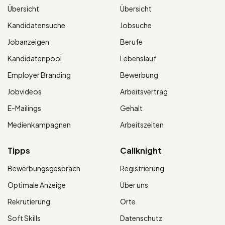
Übersicht
Übersicht
Kandidatensuche
Jobsuche
Jobanzeigen
Berufe
Kandidatenpool
Lebenslauf
Employer Branding
Bewerbung
Jobvideos
Arbeitsvertrag
E-Mailings
Gehalt
Medienkampagnen
Arbeitszeiten
Tipps
Callknight
Bewerbungsgespräch
Registrierung
Optimale Anzeige
Über uns
Rekrutierung
Orte
Soft Skills
Datenschutz