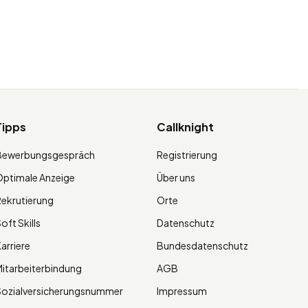
Tipps
Callknight
Bewerbungsgespräch
Registrierung
ptimale Anzeige
Über uns
ekrutierung
Orte
oft Skills
Datenschutz
arriere
Bundesdatenschutz
itarbeiterbindung
AGB
Sozialversicherungsnummer
Impressum