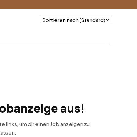
Jobanzeige aus!
ste links, um dir einen Job anzeigen zu
lassen.