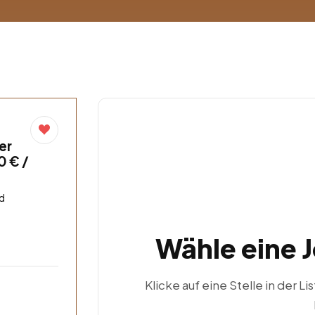
er
0 € /
d
Wähle eine 
Klicke auf eine Stelle in der Li