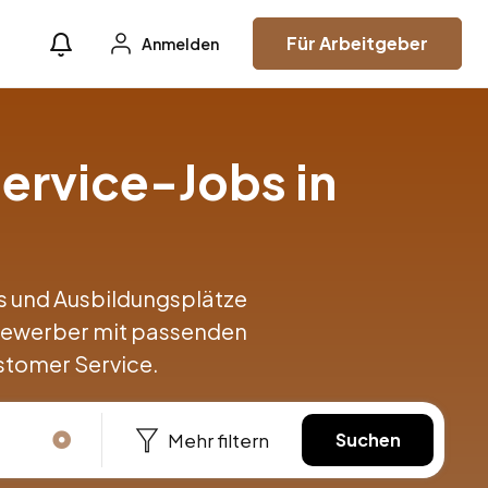
Für Arbeitgeber
Anmelden
ervice-Jobs in
obs und Ausbildungsplätze
Bewerber mit passenden
stomer Service.
Mehr filtern
Suchen