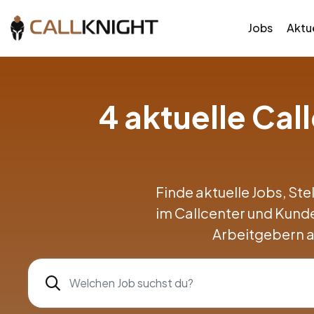
Jobs
Aktue
4 aktuelle Ca
Finde aktuelle Jobs, Ste
im Callcenter und Kun
Arbeitgebern a