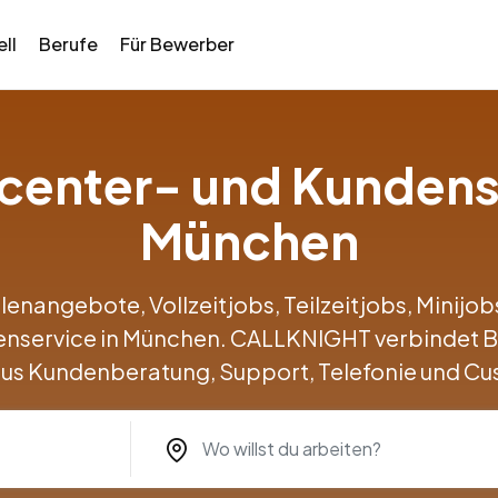
ll
Berufe
Für Bewerber
llcenter- und Kundens
München
llenangebote, Vollzeitjobs, Teilzeitjobs, Minij
denservice in München. CALLKNIGHT verbindet 
us Kundenberatung, Support, Telefonie und Cu