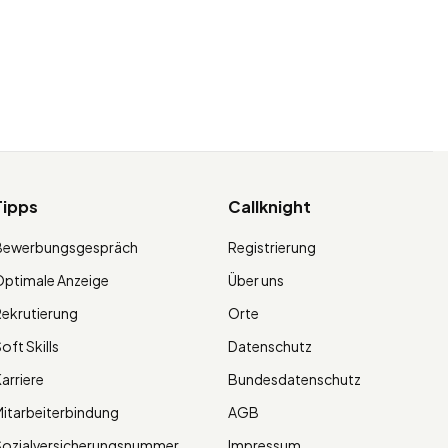
Tipps
Callknight
Bewerbungsgespräch
Registrierung
ptimale Anzeige
Über uns
ekrutierung
Orte
oft Skills
Datenschutz
arriere
Bundesdatenschutz
itarbeiterbindung
AGB
Sozialversicherungsnummer
Impressum