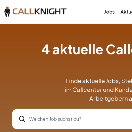
Jobs
Aktue
4 aktuelle Ca
Finde aktuelle Jobs, Ste
im Callcenter und Kund
Arbeitgebern a