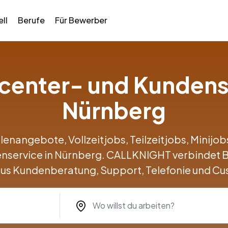
ll
Berufe
Für Bewerber
llcenter- und Kundens
Nürnberg
llenangebote, Vollzeitjobs, Teilzeitjobs, Minij
enservice in Nürnberg. CALLKNIGHT verbindet
us Kundenberatung, Support, Telefonie und Cu