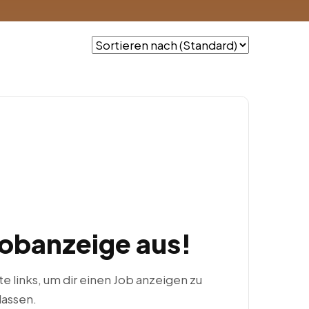
Jobanzeige aus!
ste links, um dir einen Job anzeigen zu
lassen.