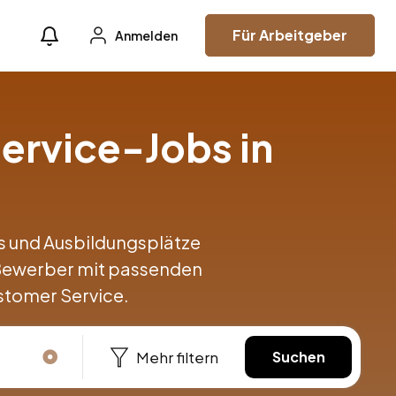
Für Arbeitgeber
Anmelden
ervice-Jobs in
obs und Ausbildungsplätze
 Bewerber mit passenden
stomer Service.
Mehr filtern
Suchen