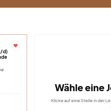
/d)
unde
nd
Wähle eine 
Klicke auf eine Stelle in der Li