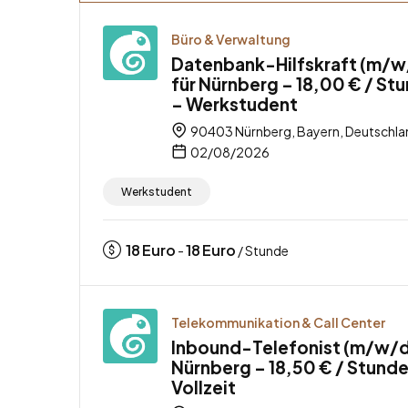
Büro & Verwaltung
Datenbank-Hilfskraft (m/w
für Nürnberg – 18,00 € / St
– Werkstudent
90403 Nürnberg, Bayern, Deutschla
02/08/2026
Werkstudent
18
Euro
18
Euro
-
/ Stunde
Telekommunikation & Call Center
Inbound-Telefonist (m/w/d)
Nürnberg – 18,50 € / Stunde
Vollzeit