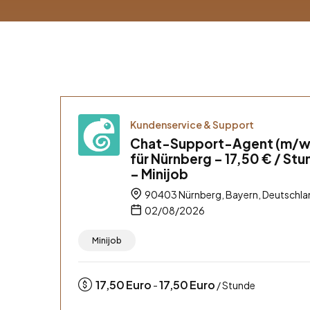
Kundenservice & Support
Chat-Support-Agent (m/w
für Nürnberg – 17,50 € / St
– Minijob
90403 Nürnberg, Bayern, Deutschla
02/08/2026
Minijob
17,50
Euro
17,50
Euro
-
/ Stunde