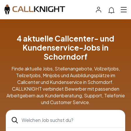
4 aktuelle Callcenter- und
Kundenservice-Jobs in
Schorndorf
Finde aktuelle Jobs, Stellenangebote, Vollzeitjobs,
Teilzeitjobs, Minijobs und Ausbildungsplätze im
Callcenter und Kundenservice in Schorndorf.
CALLKNIGHT verbindet Bewerber mit passenden
Arbeitgebern aus Kundenberatung, Support, Telefonie
und Customer Service.