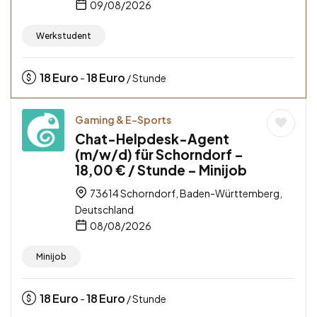
09/08/2026
Werkstudent
18
Euro
18
Euro
-
/ Stunde
Gaming & E-Sports
Chat-Helpdesk-Agent
(m/w/d) für Schorndorf –
18,00 € / Stunde – Minijob
73614 Schorndorf, Baden-Württemberg,
Deutschland
08/08/2026
Minijob
18
Euro
18
Euro
-
/ Stunde