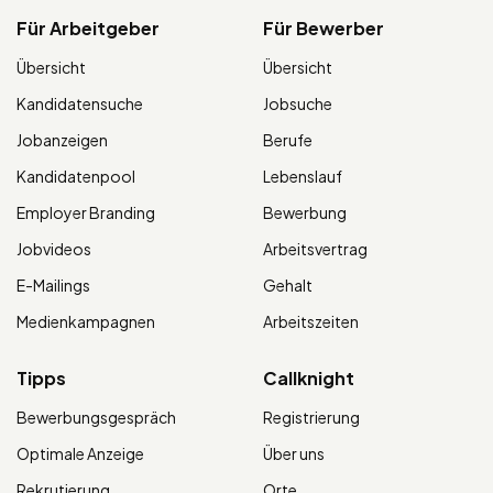
Für Arbeitgeber
Für Bewerber
Übersicht
Übersicht
Kandidatensuche
Jobsuche
Jobanzeigen
Berufe
Kandidatenpool
Lebenslauf
Employer Branding
Bewerbung
Jobvideos
Arbeitsvertrag
E-Mailings
Gehalt
Medienkampagnen
Arbeitszeiten
Tipps
Callknight
Bewerbungsgespräch
Registrierung
Optimale Anzeige
Über uns
Rekrutierung
Orte