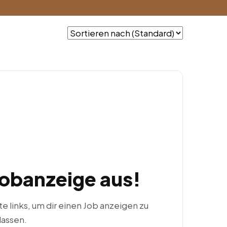
Jobanzeige aus!
ste links, um dir einen Job anzeigen zu
lassen.