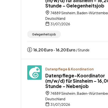
(m/w/d) für Sinsheim – 16,2
Stunde – Gelegenheitsjob
74889 Sinsheim, Baden-Württembe
Deutschland
31/07/2026
Gelegenheitsjob
16,20
Euro
16,20
Euro
-
/ Stunde
Datenpflege & Koordination
Datenpflege-Koordinator
(m/w/d) für Sinsheim – 16,0
Stunde – Nebenjob
74889 Sinsheim, Baden-Württembe
Deutschland
31/07/2026