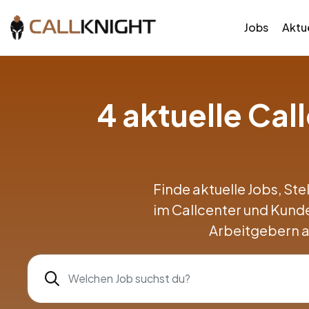
Jobs
Aktue
4 aktuelle Ca
Finde aktuelle Jobs, Ste
im Callcenter und Kund
Arbeitgebern a