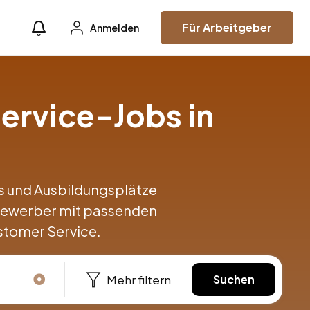
Für Arbeitgeber
Anmelden
ervice-Jobs in
obs und Ausbildungsplätze
 Bewerber mit passenden
stomer Service.
Mehr filtern
Suchen