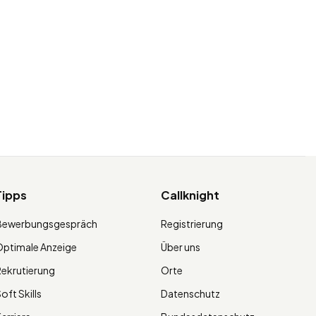
Tipps
Callknight
Bewerbungsgespräch
Registrierung
ptimale Anzeige
Über uns
ekrutierung
Orte
oft Skills
Datenschutz