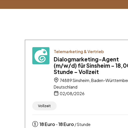
Telemarketing & Vertrieb
Dialogmarketing-Agent
(m/w/d) für Sinsheim – 18,0
Stunde – Vollzeit
74889 Sinsheim, Baden-Württembe
Deutschland
02/08/2026
Vollzeit
18
Euro
18
Euro
-
/ Stunde