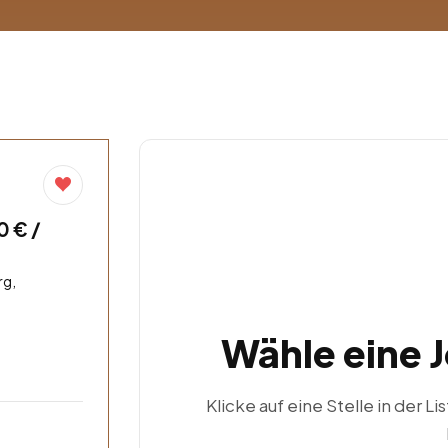
0 € /
rg,
Wähle eine 
Klicke auf eine Stelle in der Li