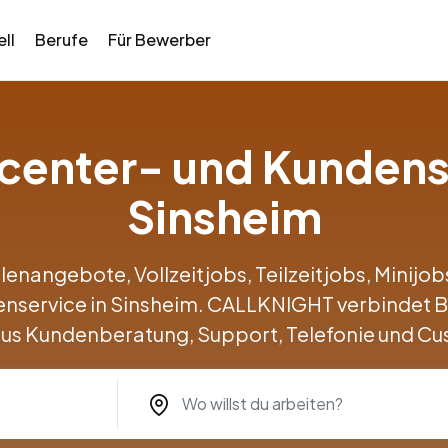
ll
Berufe
Für Bewerber
llcenter- und Kundens
Sinsheim
llenangebote, Vollzeitjobs, Teilzeitjobs, Minij
enservice in Sinsheim. CALLKNIGHT verbindet
us Kundenberatung, Support, Telefonie und Cu