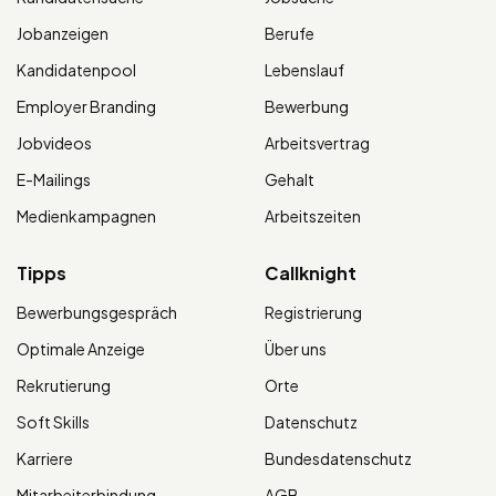
Jobanzeigen
Berufe
Kandidatenpool
Lebenslauf
Employer Branding
Bewerbung
Jobvideos
Arbeitsvertrag
E-Mailings
Gehalt
Medienkampagnen
Arbeitszeiten
Tipps
Callknight
Bewerbungsgespräch
Registrierung
Optimale Anzeige
Über uns
Rekrutierung
Orte
Soft Skills
Datenschutz
Karriere
Bundesdatenschutz
Mitarbeiterbindung
AGB