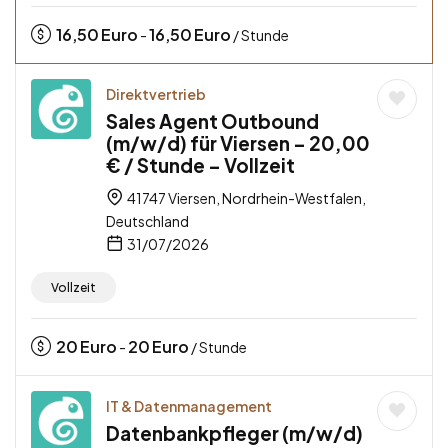
16,50
Euro
16,50
Euro
-
/ Stunde
Direktvertrieb
Sales Agent Outbound
(m/w/d) für Viersen – 20,00
€ / Stunde – Vollzeit
41747 Viersen, Nordrhein-Westfalen,
Deutschland
31/07/2026
Vollzeit
20
Euro
20
Euro
-
/ Stunde
IT & Datenmanagement
Datenbankpfleger (m/w/d)