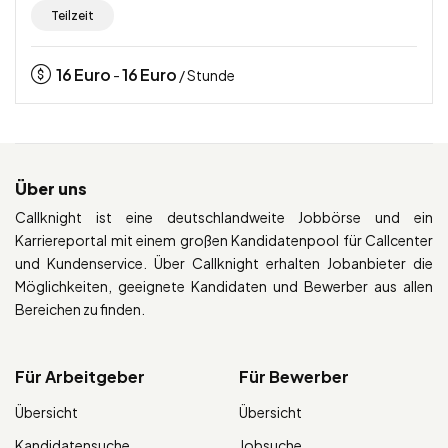
Teilzeit
16
Euro
16
Euro
-
/ Stunde
Über uns
Callknight ist eine deutschlandweite Jobbörse und ein
Karriereportal mit einem großen Kandidatenpool für Callcenter
und Kundenservice. Über Callknight erhalten Jobanbieter die
Möglichkeiten, geeignete Kandidaten und Bewerber aus allen
Bereichen zu finden.
Für Arbeitgeber
Für Bewerber
Übersicht
Übersicht
Kandidatensuche
Jobsuche