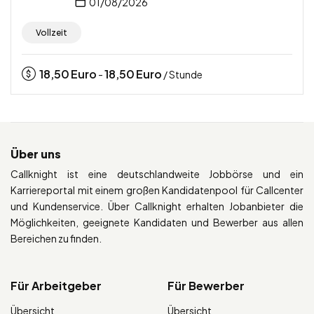
01/08/2026
Vollzeit
18,50
Euro
18,50
Euro
-
/ Stunde
Über uns
Callknight ist eine deutschlandweite Jobbörse und ein
Karriereportal mit einem großen Kandidatenpool für Callcenter
und Kundenservice. Über Callknight erhalten Jobanbieter die
Möglichkeiten, geeignete Kandidaten und Bewerber aus allen
Bereichen zu finden.
Für Arbeitgeber
Für Bewerber
Übersicht
Übersicht