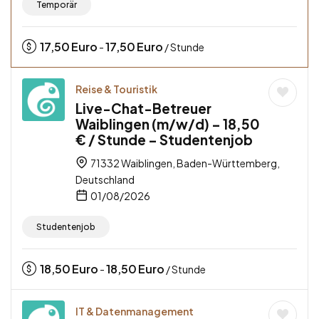
Temporär
17,50
Euro
17,50
Euro
-
/ Stunde
Reise & Touristik
Live-Chat-Betreuer
Waiblingen (m/w/d) – 18,50
€ / Stunde – Studentenjob
71332 Waiblingen, Baden-Württemberg,
Deutschland
01/08/2026
Studentenjob
18,50
Euro
18,50
Euro
-
/ Stunde
IT & Datenmanagement