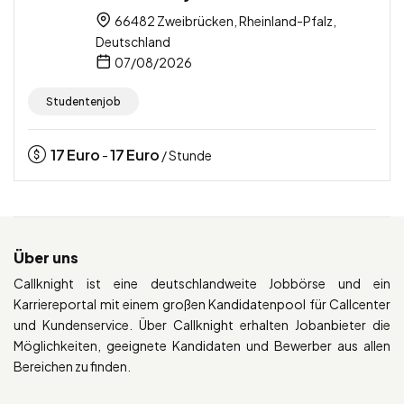
66482 Zweibrücken, Rheinland-Pfalz,
Deutschland
07/08/2026
Studentenjob
17
Euro
17
Euro
-
/ Stunde
Über uns
Callknight ist eine deutschlandweite Jobbörse und ein
Karriereportal mit einem großen Kandidatenpool für Callcenter
und Kundenservice. Über Callknight erhalten Jobanbieter die
Möglichkeiten, geeignete Kandidaten und Bewerber aus allen
Bereichen zu finden.