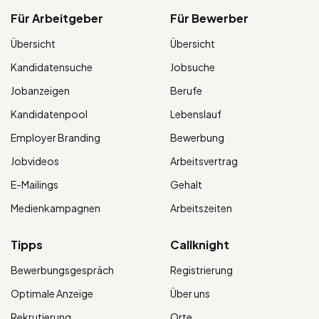
Für Arbeitgeber
Für Bewerber
Übersicht
Übersicht
Kandidatensuche
Jobsuche
Jobanzeigen
Berufe
Kandidatenpool
Lebenslauf
Employer Branding
Bewerbung
Jobvideos
Arbeitsvertrag
E-Mailings
Gehalt
Medienkampagnen
Arbeitszeiten
Tipps
Callknight
Bewerbungsgespräch
Registrierung
Optimale Anzeige
Über uns
Rekrutierung
Orte