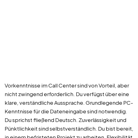
Vorkenntnisse im Call Center sind von Vorteil, aber
nicht zwingend erforderlich. Du verfügst über eine
klare, verständliche Aussprache. Grundlegende PC-
Kenntnisse für die Dateneingabe sind notwendig.
Du sprichst fließend Deutsch. Zuverlässigkeit und
Pünktlichkeit sind selbstverständlich. Du bist bereit,
in einem befristeten Projekt zu arbeiten. Flexibilität