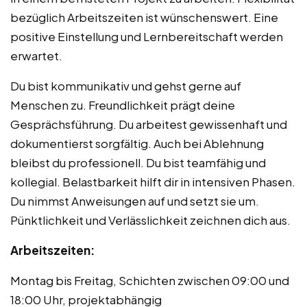
bezüglich Arbeitszeiten ist wünschenswert. Eine
positive Einstellung und Lernbereitschaft werden
erwartet.
Du bist kommunikativ und gehst gerne auf
Menschen zu. Freundlichkeit prägt deine
Gesprächsführung. Du arbeitest gewissenhaft und
dokumentierst sorgfältig. Auch bei Ablehnung
bleibst du professionell. Du bist teamfähig und
kollegial. Belastbarkeit hilft dir in intensiven Phasen.
Du nimmst Anweisungen auf und setzt sie um.
Pünktlichkeit und Verlässlichkeit zeichnen dich aus.
Arbeitszeiten:
Montag bis Freitag, Schichten zwischen 09:00 und
18:00 Uhr, projektabhängig