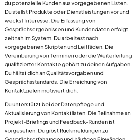
du potenzielle Kunden aus vorgegebenen Listen.
Du stellst Produkte oder Dienstleistungen vor und
weckst Interesse. Die Erfassung von
Gesprächsergebnissen und Kundendaten erfolgt
zeitnah im System. Du arbeitest nach
vorgegebenen Skripten und Leitfäden. Die
Vereinbarung von Terminen oder die Weiterleitung
qualifizierter Kontakte gehört zu deinen Aufgaben.
Du hältst dich an Qualitätsvorgaben und
Gesprächsstandards. Die Erreichung von
Kontaktzielen motiviert dich.
Du unterstützt bei der Datenpflege und
Aktualisierung von Kontaktlisten. Die Teilnahme an
Projekt-Briefings und Feedback-Runden ist
vorgesehen. Du gibst Rückmeldungen zu
Gesprächserfahrungen und häufigen Einwänden.