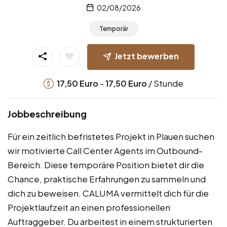
02/08/2026
Temporär
Jetzt bewerben
-
/ Stunde
17,50
Euro
17,50
Euro
Jobbeschreibung
Für ein zeitlich befristetes Projekt in Plauen suchen
wir motivierte Call Center Agents im Outbound-
Bereich. Diese temporäre Position bietet dir die
Chance, praktische Erfahrungen zu sammeln und
dich zu beweisen. CALUMA vermittelt dich für die
Projektlaufzeit an einen professionellen
Auftraggeber. Du arbeitest in einem strukturierten