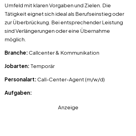
Umfeld mit klaren Vorgaben und Zielen. Die
Tätigkeit eignet sich ideal als Berufseinstieg oder
zur Überbrückung. Bei entsprechender Leistung
sind Verlängerungen oder eine Übernahme
möglich.
Branche:
Callcenter & Kommunikation
Jobarten:
Temporär
Personalart:
Call-Center-Agent (m/w/d)
Aufgaben:
Anzeige