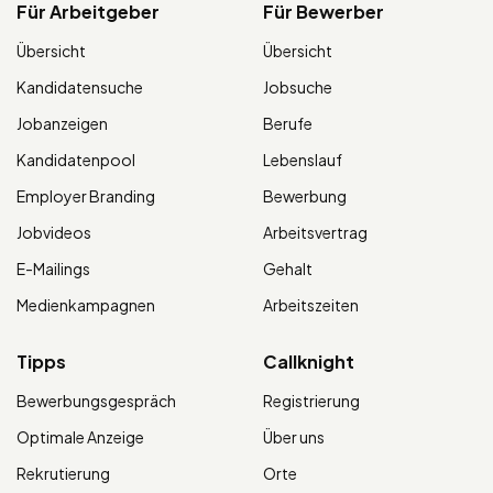
Für Arbeitgeber
Für Bewerber
Übersicht
Übersicht
Kandidatensuche
Jobsuche
Jobanzeigen
Berufe
Kandidatenpool
Lebenslauf
Employer Branding
Bewerbung
Jobvideos
Arbeitsvertrag
E-Mailings
Gehalt
Medienkampagnen
Arbeitszeiten
Tipps
Callknight
Bewerbungsgespräch
Registrierung
Optimale Anzeige
Über uns
Rekrutierung
Orte