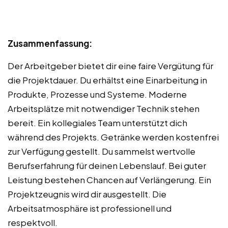
Zusammenfassung:
Der Arbeitgeber bietet dir eine faire Vergütung für
die Projektdauer. Du erhältst eine Einarbeitung in
Produkte, Prozesse und Systeme. Moderne
Arbeitsplätze mit notwendiger Technik stehen
bereit. Ein kollegiales Team unterstützt dich
während des Projekts. Getränke werden kostenfrei
zur Verfügung gestellt. Du sammelst wertvolle
Berufserfahrung für deinen Lebenslauf. Bei guter
Leistung bestehen Chancen auf Verlängerung. Ein
Projektzeugnis wird dir ausgestellt. Die
Arbeitsatmosphäre ist professionell und
respektvoll.