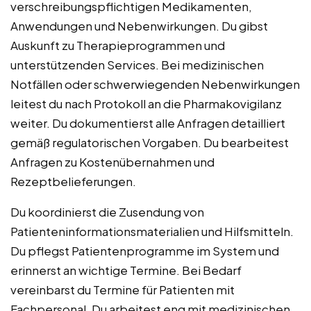
verschreibungspflichtigen Medikamenten,
Anwendungen und Nebenwirkungen. Du gibst
Auskunft zu Therapieprogrammen und
unterstützenden Services. Bei medizinischen
Notfällen oder schwerwiegenden Nebenwirkungen
leitest du nach Protokoll an die Pharmakovigilanz
weiter. Du dokumentierst alle Anfragen detailliert
gemäß regulatorischen Vorgaben. Du bearbeitest
Anfragen zu Kostenübernahmen und
Rezeptbelieferungen.
Du koordinierst die Zusendung von
Patienteninformationsmaterialien und Hilfsmitteln.
Du pflegst Patientenprogramme im System und
erinnerst an wichtige Termine. Bei Bedarf
vereinbarst du Termine für Patienten mit
Fachpersonal. Du arbeitest eng mit medizinischen