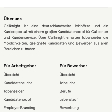
Über uns
Callknight ist eine deutschlandweite Jobbörse und ein
Karriereportal mit einem großen Kandidatenpool für Callcenter
und Kundenservice. Über Callknight erhalten Jobanbieter die
Möglichkeiten, geeignete Kandidaten und Bewerber aus allen
Bereichen zu finden.
Für Arbeitgeber
Für Bewerber
Übersicht
Übersicht
Kandidatensuche
Jobsuche
Jobanzeigen
Berufe
Kandidatenpool
Lebenslauf
Employer Branding
Bewerbung