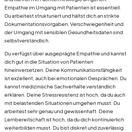
Empathie im Umgang mit Patienten ist essentiell.
Du arbeitest strukturiert und hältst dich an strikte
Dokumentationsvorgaben. Verschwiegenheit und
der Umgang mit sensiblen Gesundheitsdaten sind
selbstverständlich.
Du verfügst über ausgeprägte Empathie und kannst
dich gut in die Situation von Patienten
hineinversetzen. Deine Kommunikationsfähigkeit
ist exzellent, auch bei emotionalen Gesprächen. Du
kannst medizinische Sachverhalte verständlich
erklären. Deine Stressresistenz ist hoch, da du auch
mit belastenden Situationen umgehen musst. Du
arbeitest sehr genau und gewissenhaft. Deine
Lernbereitschaft ist hoch, da du dich kontinuierlich
weiterbilden musst. Du bist diskret und zuverlässig.