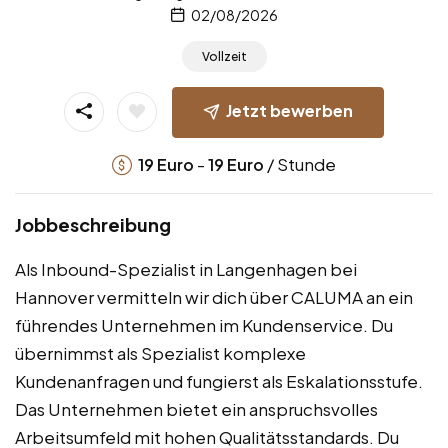
02/08/2026
Vollzeit
Jetzt bewerben
-
/ Stunde
19
Euro
19
Euro
Jobbeschreibung
Als Inbound-Spezialist in Langenhagen bei
Hannover vermitteln wir dich über CALUMA an ein
führendes Unternehmen im Kundenservice. Du
übernimmst als Spezialist komplexe
Kundenanfragen und fungierst als Eskalationsstufe.
Das Unternehmen bietet ein anspruchsvolles
Arbeitsumfeld mit hohen Qualitätsstandards. Du