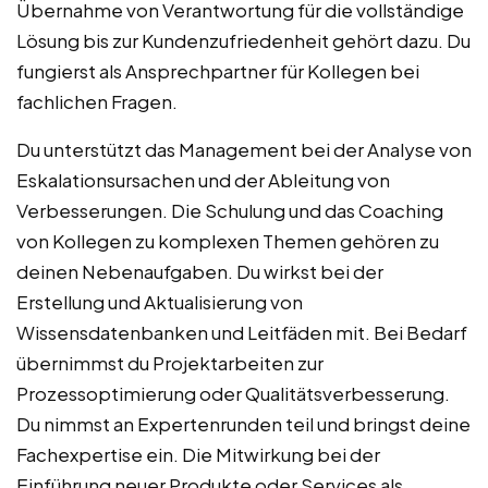
Übernahme von Verantwortung für die vollständige
Lösung bis zur Kundenzufriedenheit gehört dazu. Du
fungierst als Ansprechpartner für Kollegen bei
fachlichen Fragen.
Du unterstützt das Management bei der Analyse von
Eskalationsursachen und der Ableitung von
Verbesserungen. Die Schulung und das Coaching
von Kollegen zu komplexen Themen gehören zu
deinen Nebenaufgaben. Du wirkst bei der
Erstellung und Aktualisierung von
Wissensdatenbanken und Leitfäden mit. Bei Bedarf
übernimmst du Projektarbeiten zur
Prozessoptimierung oder Qualitätsverbesserung.
Du nimmst an Expertenrunden teil und bringst deine
Fachexpertise ein. Die Mitwirkung bei der
Einführung neuer Produkte oder Services als