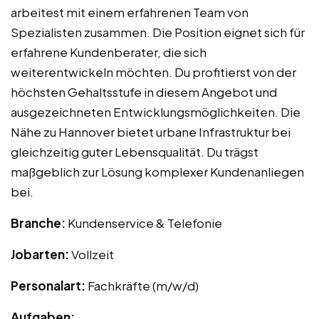
arbeitest mit einem erfahrenen Team von
Spezialisten zusammen. Die Position eignet sich für
erfahrene Kundenberater, die sich
weiterentwickeln möchten. Du profitierst von der
höchsten Gehaltsstufe in diesem Angebot und
ausgezeichneten Entwicklungsmöglichkeiten. Die
Nähe zu Hannover bietet urbane Infrastruktur bei
gleichzeitig guter Lebensqualität. Du trägst
maßgeblich zur Lösung komplexer Kundenanliegen
bei.
Branche:
Kundenservice & Telefonie
Jobarten:
Vollzeit
Personalart:
Fachkräfte (m/w/d)
Aufgaben: