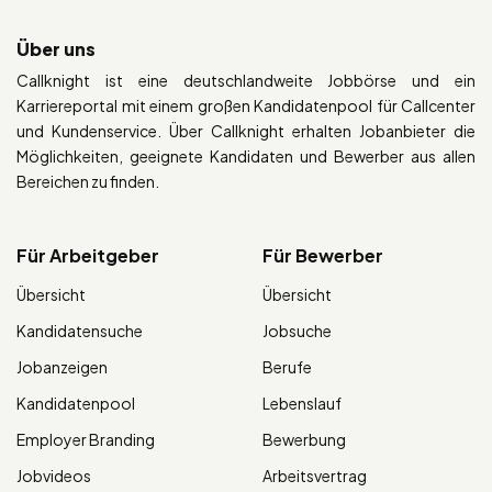
Über uns
Callknight ist eine deutschlandweite Jobbörse und ein
Karriereportal mit einem großen Kandidatenpool für Callcenter
und Kundenservice. Über Callknight erhalten Jobanbieter die
Möglichkeiten, geeignete Kandidaten und Bewerber aus allen
Bereichen zu finden.
Für Arbeitgeber
Für Bewerber
Übersicht
Übersicht
Kandidatensuche
Jobsuche
Jobanzeigen
Berufe
Kandidatenpool
Lebenslauf
Employer Branding
Bewerbung
Jobvideos
Arbeitsvertrag