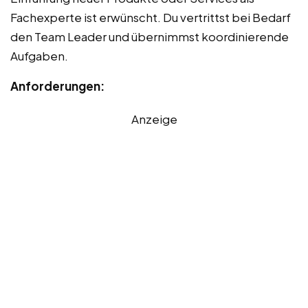
Fachexperte ist erwünscht. Du vertrittst bei Bedarf
den Team Leader und übernimmst koordinierende
Aufgaben.
Anforderungen:
Anzeige