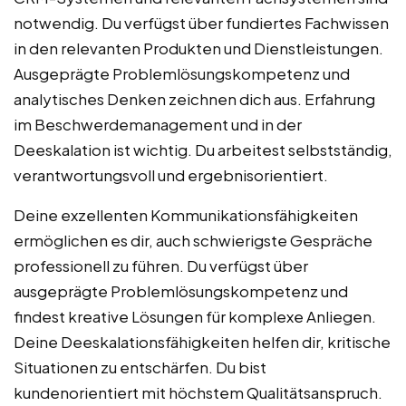
notwendig. Du verfügst über fundiertes Fachwissen
in den relevanten Produkten und Dienstleistungen.
Ausgeprägte Problemlösungskompetenz und
analytisches Denken zeichnen dich aus. Erfahrung
im Beschwerdemanagement und in der
Deeskalation ist wichtig. Du arbeitest selbstständig,
verantwortungsvoll und ergebnisorientiert.
Deine exzellenten Kommunikationsfähigkeiten
ermöglichen es dir, auch schwierigste Gespräche
professionell zu führen. Du verfügst über
ausgeprägte Problemlösungskompetenz und
findest kreative Lösungen für komplexe Anliegen.
Deine Deeskalationsfähigkeiten helfen dir, kritische
Situationen zu entschärfen. Du bist
kundenorientiert mit höchstem Qualitätsanspruch.