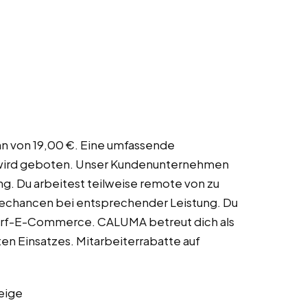
ohn von 19,00 €. Eine umfassende
g wird geboten. Unser Kundenunternehmen
ng. Du arbeitest teilweise remote von zu
echancen bei entsprechender Leistung. Du
arf-E-Commerce. CALUMA betreut dich als
en Einsatzes. Mitarbeiterrabatte auf
eige