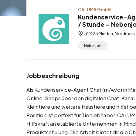
CALUMA GmbH
Kundenservice-Age
/ Stunde – Nebenj
32423 Minden, Nordrhein
Nebenjob
Jobbeschreibung
Als Kundenservice-Agent Chat (m/w/d) in Mi
Online-Shops über den digitalen Chat-Kanal.
Kleintiere und weitere Haustiere und hilfst b
Position ist perfekt für Tierliebhaber. CALUM
Hilfskraft an etablierte Unternehmen in Mind
Produktschulung. Die Arbeit bietet dir die C