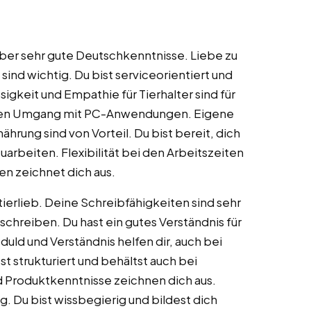
 über sehr gute Deutschkenntnisse. Liebe zu
sind wichtig. Du bist serviceorientiert und
igkeit und Empathie für Tierhalter sind für
cheren Umgang mit PC-Anwendungen. Eigene
ährung sind von Vorteil. Du bist bereit, dich
rbeiten. Flexibilität bei den Arbeitszeiten
men zeichnet dich aus.
ierlieb. Deine Schreibfähigkeiten sind sehr
chreiben. Du hast ein gutes Verständnis für
uld und Verständnis helfen dir, auch bei
t strukturiert und behältst auch bei
d Produktkenntnisse zeichnen dich aus.
ig. Du bist wissbegierig und bildest dich