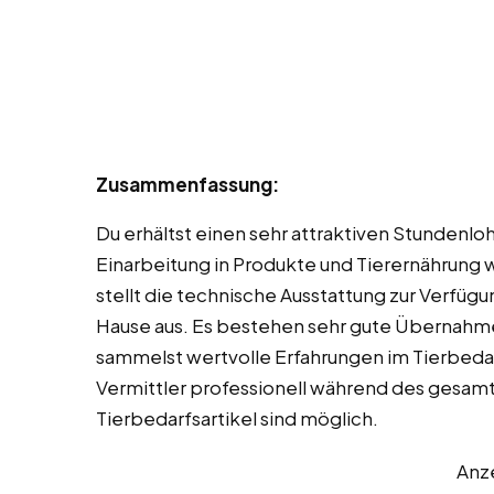
Zusammenfassung:
Du erhältst einen sehr attraktiven Stundenl
Einarbeitung in Produkte und Tierernährun
stellt die technische Ausstattung zur Verfügu
Hause aus. Es bestehen sehr gute Übernahm
sammelst wertvolle Erfahrungen im Tierbed
Vermittler professionell während des gesamt
Tierbedarfsartikel sind möglich.
Anz