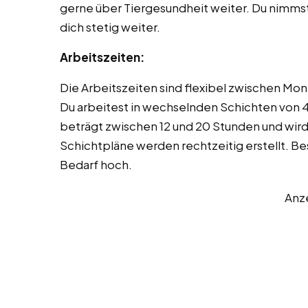
gerne über Tiergesundheit weiter. Du nimms
dich stetig weiter.
Arbeitszeiten:
Die Arbeitszeiten sind flexibel zwischen Mo
Du arbeitest in wechselnden Schichten von 
beträgt zwischen 12 und 20 Stunden und wir
Schichtpläne werden rechtzeitig erstellt. 
Bedarf hoch.
Anz