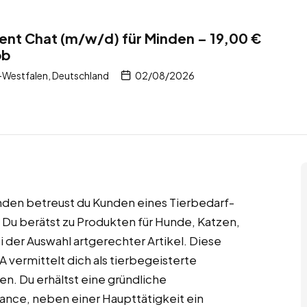
nt Chat (m/w/d) für Minden – 19,00 €
ob
-Westfalen, Deutschland
02/08/2026
nden betreust du Kunden eines Tierbedarf-
 Du berätst zu Produkten für Hunde, Katzen,
ei der Auswahl artgerechter Artikel. Diese
A vermittelt dich als tierbegeisterte
en. Du erhältst eine gründliche
hance, neben einer Haupttätigkeit ein