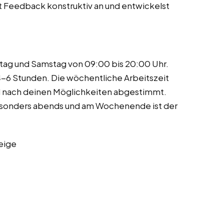
t Feedback konstruktiv an und entwickelst
ntag und Samstag von 09:00 bis 20:00 Uhr.
4-6 Stunden. Die wöchentliche Arbeitszeit
d nach deinen Möglichkeiten abgestimmt.
Besonders abends und am Wochenende ist der
eige