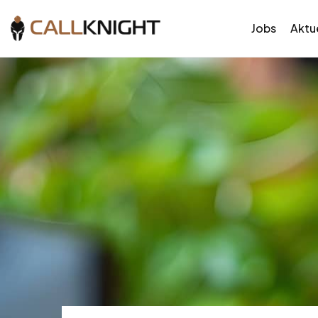
Jobs
Aktue