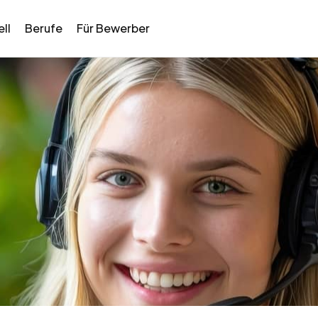
ll
Berufe
Für Bewerber