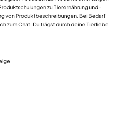
Produktschulungen zu Tierernährung und -
rung von Produktbeschreibungen. Bei Bedarf
ch zum Chat. Du trägst durch deine Tierliebe
eige