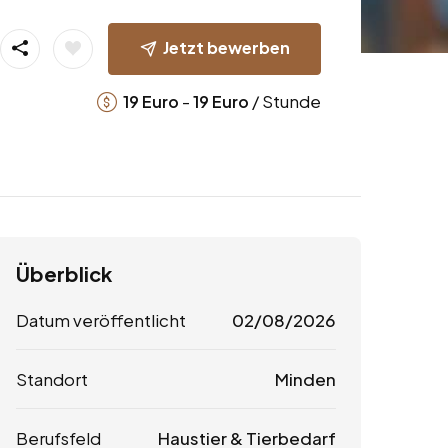
Jetzt bewerben
-
/ Stunde
19
Euro
19
Euro
Überblick
Datum veröffentlicht
02/08/2026
Standort
Minden
Berufsfeld
Haustier & Tierbedarf