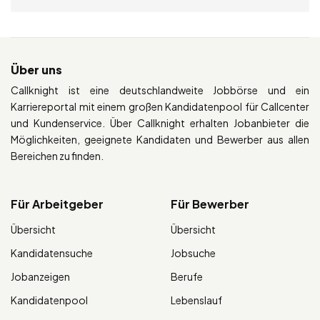
Über uns
Callknight ist eine deutschlandweite Jobbörse und ein
Karriereportal mit einem großen Kandidatenpool für Callcenter
und Kundenservice. Über Callknight erhalten Jobanbieter die
Möglichkeiten, geeignete Kandidaten und Bewerber aus allen
Bereichen zu finden.
Für Arbeitgeber
Für Bewerber
Übersicht
Übersicht
Kandidatensuche
Jobsuche
Jobanzeigen
Berufe
Kandidatenpool
Lebenslauf