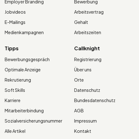
Employer Branding
Bewerbung
Jobvideos
Arbeitsvertrag
E-Mailings
Gehalt
Medienkampagnen
Arbeitszeiten
Tipps
Callknight
Bewerbungsgespräch
Registrierung
Optimale Anzeige
Über uns
Rekrutierung
Orte
Soft Skills
Datenschutz
Karriere
Bundesdatenschutz
Mitarbeiterbindung
AGB
Sozialversicherungsnummer
Impressum
Alle Artikel
Kontakt