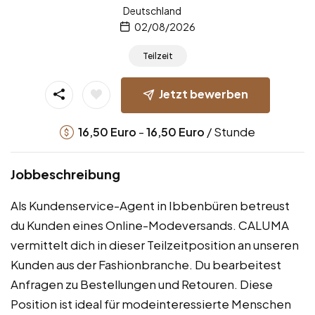
Deutschland
02/08/2026
Teilzeit
Jetzt bewerben
-
/ Stunde
16,50
Euro
16,50
Euro
Jobbeschreibung
Als Kundenservice-Agent in Ibbenbüren betreust
du Kunden eines Online-Modeversands. CALUMA
vermittelt dich in dieser Teilzeitposition an unseren
Kunden aus der Fashionbranche. Du bearbeitest
Anfragen zu Bestellungen und Retouren. Diese
Position ist ideal für modeinteressierte Menschen