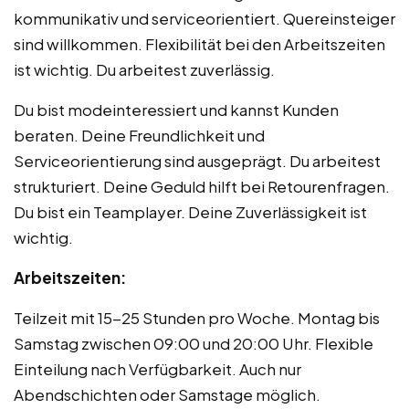
kommunikativ und serviceorientiert. Quereinsteiger
sind willkommen. Flexibilität bei den Arbeitszeiten
ist wichtig. Du arbeitest zuverlässig.
Du bist modeinteressiert und kannst Kunden
beraten. Deine Freundlichkeit und
Serviceorientierung sind ausgeprägt. Du arbeitest
strukturiert. Deine Geduld hilft bei Retourenfragen.
Du bist ein Teamplayer. Deine Zuverlässigkeit ist
wichtig.
Arbeitszeiten:
Teilzeit mit 15-25 Stunden pro Woche. Montag bis
Samstag zwischen 09:00 und 20:00 Uhr. Flexible
Einteilung nach Verfügbarkeit. Auch nur
Abendschichten oder Samstage möglich.