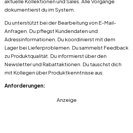
aktuelle Kollektionen und Sales. Alle Vorgänge
dokumentierst du im System.
Du unterstützt bei der Bearbeitung von E-Mail-
Anfragen. Du pflegst Kundendaten und
Adressinformationen. Du koordinierst mit dem
Lager bei Lieferproblemen. Du sammelst Feedback
zu Produktqualität. Du informierst über den
Newsletter und Rabattaktionen. Du tauschst dich
mit Kollegen über Produktkenntnisse aus.
Anforderungen:
Anzeige