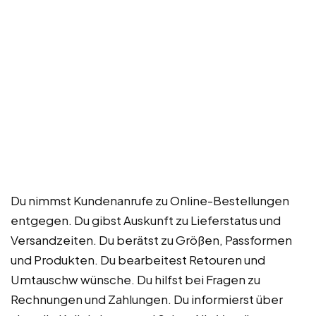
Du nimmst Kundenanrufe zu Online-Bestellungen
entgegen. Du gibst Auskunft zu Lieferstatus und
Versandzeiten. Du berätst zu Größen, Passformen
und Produkten. Du bearbeitest Retouren und
Umtauschw wünsche. Du hilfst bei Fragen zu
Rechnungen und Zahlungen. Du informierst über